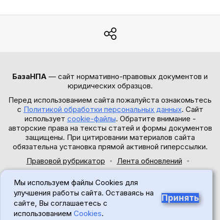
БазаНПА
— сайт нормативно-правовых документов и
юридических образцов.
Перед использованием сайта пожалуйста ознакомьтесь
с
Политикой обработки персональных данных
. Сайт
использует
cookie-файлы
. Обратите внимание -
авторские права на тексты статей и формы документов
защищены. При цитировании материалов сайта
обязательна установка прямой активной гиперссылки.
Правовой рубрикатор
Лента обновлений
Обратная связь
Мы используем файлы Cookies для
© 2017-2026
улучшения работы сайта. Оставаясь на
Принять
сайте, Вы соглашаетесь с
18+
использованием
Cookies
.