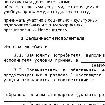
пользоваться дополнительными
образовательными услугами, не входящими в
учебную программу, за отдельную плату;
принимать участие в социально - культурных,
оздоровительных и т.п. мероприятиях,
организованных Исполнителем.
3. Обязанности Исполнителя
Исполнитель обязан:
    3.1. Зачислить Потребителя, выполни
Исполнителя условия приема, в _________
                                  (наиме
    3.2. Организовать  и  обеспечить  н
предусмотренных в разделе 1 настоящего 
услуги оказываются в соответствии с ___
                                        
_______________________________________
 образовательным стандартом (указать ре
_______________________________________
       учебным планом, годовым календарн