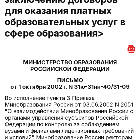
для оказания платных
образовательных услуг в
сфере образования>
МИНИСТЕРСТВО ОБРАЗОВАНИЯ
РОССИЙСКОЙ ФЕДЕРАЦИИ
ПИСЬМО
от 1 октября 2002 г. N 31ю-31нн-40/31-09
Во исполнение пункта 3 Приказа
Минобразования России от 03.06.2002 N 2051
"О взаимодействии Минобразования России с
органами управления субъектов Российской
Федерации по контролю за соблюдением
вузами и филиалами лицензионных требований
и условий" Минобразование России ректорам