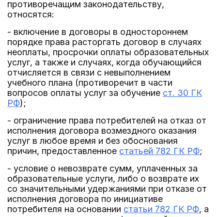
противоречащим законодательству,
относятся:
- включение в договоры в одностороннем
порядке права расторгать договор в случаях
неоплаты, просрочки оплаты образовательных
услуг, а также и случаях, когда обучающийся
отчисляется в связи с невыполнением
учебного плана (противоречит в части
вопросов оплаты услуг за обучение
ст. 30 ГК
РФ
);
- ограничение права потребителей на отказ от
исполнения договора возмездного оказания
услуг в любое время и без обоснования
причин, предоставленное
статьей 782 ГК РФ
;
- условие о невозврате сумм, уплаченных за
образовательные услуги, либо о возврате их
со значительными удержаниями при отказе от
исполнения договора по инициативе
потребителя на основании
статьи 782 ГК РФ
, а