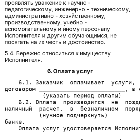
проявлять уважение к научно -
педагогическому, инженерно - техническому,
административно - хозяйственному,
производственному, учебно -
вспомогательному и иному персоналу
Исполнителя и другим обучающимся, не
посягать на их честь и достоинство.
5.4. Бережно относиться к имуществу
Исполнителя.
6. Оплата услуг
    6.1. Заказчик  оплачивает  услуги, 
договором _________________________, в 
           (указать период оплаты)

    6.2. Оплата  производится  не  позд
наличный  расчет,  в  безналичном  поря
          (нужное подчеркнуть)

банке.

    Оплата услуг удостоверяется Исполни
                                       