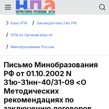
База НПА
Законодательство РФ
НПА по Органам власти
Минобразование России
Письмо Минобразования
РФ от 01.10.2002 N
31ю-31нн-40/31-09 <О
Методических
рекомендациях по
заключению договоров