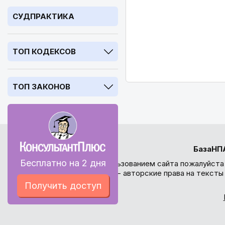
СУДПРАКТИКА
ТОП КОДЕКСОВ
ТОП ЗАКОНОВ
БазаНП
Бесплатно на 2 дня
Перед использованием сайта пожалуйста
внимание - авторские права на текст
Получить доступ