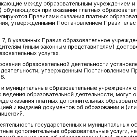
икающие между образовательным учреждением и 
 обучающихся при оказании платных образовател
улируются Правилами оказания платных образоват
ния, утвержденными Постановлением Правительс
 7, 8 указанных Правил образовательное учрежде
дителям (иным законным представителям) достов
зовательных услугах.
рования образовательной деятельности установл
 деятельности, утвержденным Постановлением П
6.
 и муниципальные образовательные учреждения 
о ведения образовательной деятельности, могут
виде оказания платных дополнительных образоват
цией и выдачей документов об образовании и (или
лицензий.
деятельность государственных и муниципальных о
тные дополнительные образовательные услуги, н