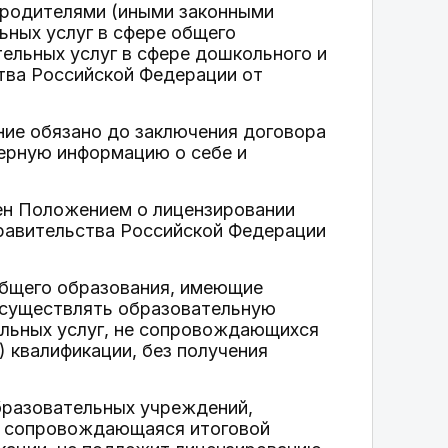
родителями (иными законными
ьных услуг в сфере общего
ельных услуг в сфере дошкольного и
тва Российской Федерации от
ние обязано до заключения договора
ерную информацию о себе и
ен Положением о лицензировании
равительства Российской Федерации
общего образования, имеющие
 осуществлять образовательную
ельных услуг, не сопровождающихся
) квалификации, без получения
бразовательных учреждений,
е сопровождающаяся итоговой