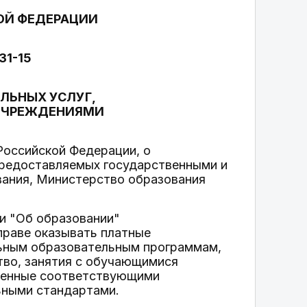
ОЙ ФЕДЕРАЦИИ
31-15
ЛЬНЫХ УСЛУГ,
УЧРЕЖДЕНИЯМИ
Российской Федерации, о
предоставляемых государственными и
ания, Министерство образования
ии "Об образовании"
праве оказывать платные
льным образовательным программам,
тво, занятия с обучающимися
тренные соответствующими
ьными стандартами.