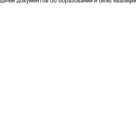
дачей документов об образовании и (или) квалиф