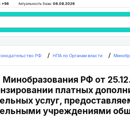
:
+96
Актуальность базы:
06.08.2026
конодательство РФ
НПА по Органам власти
Минобр
Минобразования РФ от 25.12.
ензировании платных допол
ельных услуг, предоставля
тельными учреждениями общ