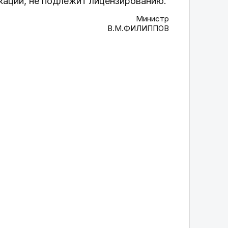
икации, не подлежит лицензированию.
Министр
В.М.ФИЛИППОВ