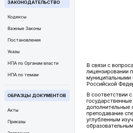
ЗАКОНОДАТЕЛЬСТВО
Кодексы
Важные Законы
Постановления
Указы
НПА по Органам власти
В связи с вопро
лицензировании 
НПА по темам
муниципальными 
Российской Феде
В соответствии с
ОБРАЗЦЫ ДОКУМЕНТОВ
государственные
дополнительные 
Акты
преподавание спе
углубленным изу
Приказы
образовательным