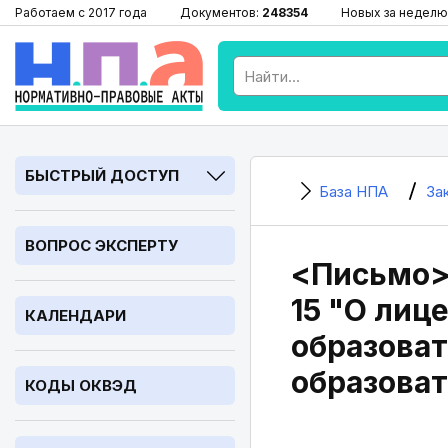
Работаем с 2017 года
Документов:
248354
Новых за неделю
БЫСТРЫЙ ДОСТУП
База НПА
За
ВОПРОС ЭКСПЕРТУ
<Письмо> 
15 "О лиц
КАЛЕНДАРИ
образоват
образова
КОДЫ ОКВЭД