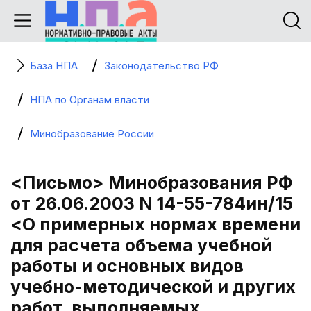
База НПА
Законодательство РФ
НПА по Органам власти
Минобразование России
<Письмо> Минобразования РФ
от 26.06.2003 N 14-55-784ин/15
<О примерных нормах времени
для расчета объема учебной
работы и основных видов
учебно-методической и других
работ, выполняемых