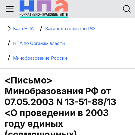
База НПА
Законодательство РФ
НПА по Органам власти
Минобразование России
<Письмо>
Минобразования РФ от
07.05.2003 N 13-51-88/13
<О проведении в 2003
году единых
(совмещенных)