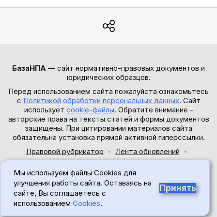
БазаНПА
— сайт нормативно-правовых документов и
юридических образцов.
Перед использованием сайта пожалуйста ознакомьтесь
с
Политикой обработки персональных данных
. Сайт
использует
cookie-файлы
. Обратите внимание -
авторские права на тексты статей и формы документов
защищены. При цитировании материалов сайта
обязательна установка прямой активной гиперссылки.
Правовой рубрикатор
Лента обновлений
Обратная связь
Мы используем файлы Cookies для
© 2017-2026
улучшения работы сайта. Оставаясь на
Принять
сайте, Вы соглашаетесь с
18+
использованием
Cookies
.