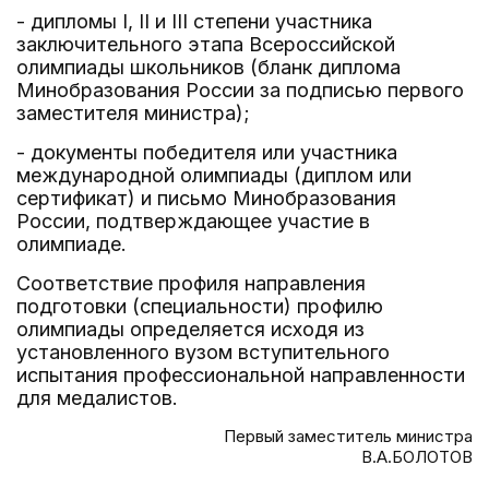
- дипломы I, II и III степени участника
заключительного этапа Всероссийской
олимпиады школьников (бланк диплома
Минобразования России за подписью первого
заместителя министра);
- документы победителя или участника
международной олимпиады (диплом или
сертификат) и письмо Минобразования
России, подтверждающее участие в
олимпиаде.
Соответствие профиля направления
подготовки (специальности) профилю
олимпиады определяется исходя из
установленного вузом вступительного
испытания профессиональной направленности
для медалистов.
Первый заместитель министра
В.А.БОЛОТОВ