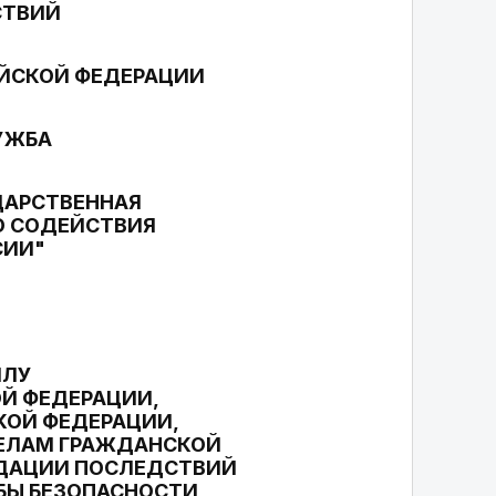
СТВИЙ
ЙСКОЙ ФЕДЕРАЦИИ
УЖБА
ДАРСТВЕННАЯ
О СОДЕЙСТВИЯ
СИИ"
ИЛУ
Й ФЕДЕРАЦИИ,
КОЙ ФЕДЕРАЦИИ,
ДЕЛАМ ГРАЖДАНСКОЙ
ИДАЦИИ ПОСЛЕДСТВИЙ
БЫ БЕЗОПАСНОСТИ