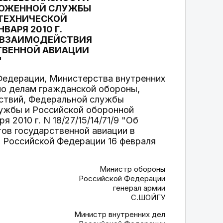
МОЖЕННОЙ СЛУЖБЫ
ТЕХНИЧЕСКОЙ
ВАРЯ 2010 Г.
КА ВЗАИМОДЕЙСТВИЯ
ТВЕННОЙ АВИАЦИИ
"
Федерации, Министерства внутренних
по делам гражданской обороны,
дствий, Федеральной службы
ужбы и Российской оборонной
2010 г. N 18/27/15/14/71/9 "Об
ов государственной авиации в
 Российской Федерации 16 февраля
Министр обороны
Российской Федерации
генерал армии
С.ШОЙГУ
Министр внутренних дел