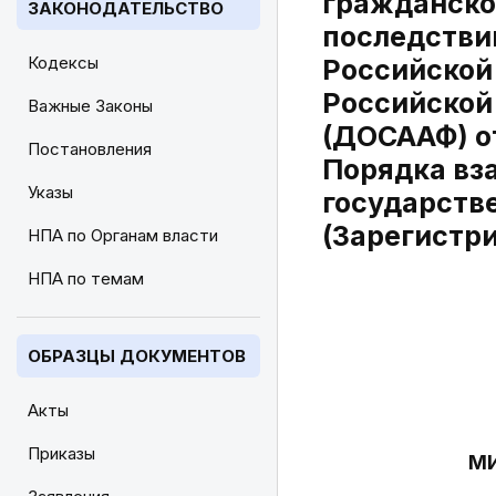
гражданско
ЗАКОНОДАТЕЛЬСТВО
последстви
Кодексы
Российской
Российской
Важные Законы
(ДОСААФ) от
Постановления
Порядка вз
Указы
государств
(Зарегистри
НПА по Органам власти
НПА по темам
ОБРАЗЦЫ ДОКУМЕНТОВ
Акты
Приказы
МИ