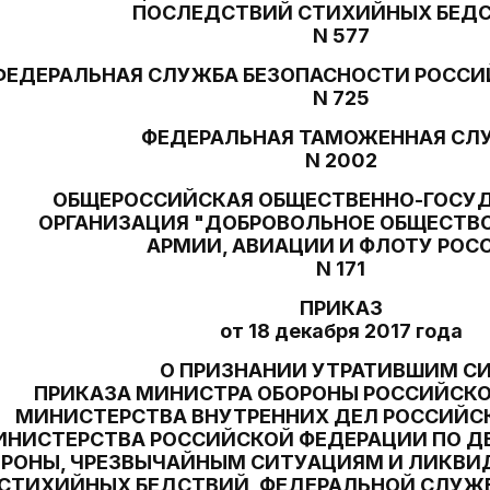
ПОСЛЕДСТВИЙ СТИХИЙНЫХ БЕД
N 577
ФЕДЕРАЛЬНАЯ СЛУЖБА БЕЗОПАСНОСТИ РОССИ
N 725
ФЕДЕРАЛЬНАЯ ТАМОЖЕННАЯ СЛ
N 2002
ОБЩЕРОССИЙСКАЯ ОБЩЕСТВЕННО-ГОСУ
ОРГАНИЗАЦИЯ "ДОБРОВОЛЬНОЕ ОБЩЕСТВ
АРМИИ, АВИАЦИИ И ФЛОТУ РОС
N 171
ПРИКАЗ
от 18 декабря 2017 года
О ПРИЗНАНИИ УТРАТИВШИМ С
ПРИКАЗА МИНИСТРА ОБОРОНЫ РОССИЙСКО
МИНИСТЕРСТВА ВНУТРЕННИХ ДЕЛ РОССИЙС
ИНИСТЕРСТВА РОССИЙСКОЙ ФЕДЕРАЦИИ ПО 
РОНЫ, ЧРЕЗВЫЧАЙНЫМ СИТУАЦИЯМ И ЛИКВ
СТИХИЙНЫХ БЕДСТВИЙ, ФЕДЕРАЛЬНОЙ СЛУЖ