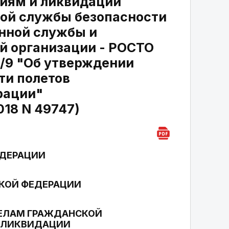
иям и ликвидации
ной службы безопасности
нной службы и
й организации - РОСТО
71/9 "Об утверждении
ти полетов
рации"
018 N 49747)
ЕДЕРАЦИИ
КОЙ ФЕДЕРАЦИИ
ДЕЛАМ ГРАЖДАНСКОЙ
И ЛИКВИДАЦИИ