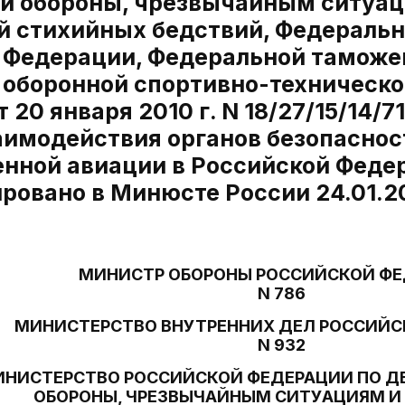
й обороны, чрезвычайным ситуац
й стихийных бедствий, Федераль
 Федерации, Федеральной таможе
 оборонной спортивно-техническо
 20 января 2010 г. N 18/27/15/14/
аимодействия органов безопаснос
енной авиации в Российской Феде
ровано в Минюсте России 24.01.2
МИНИСТР ОБОРОНЫ РОССИЙСКОЙ Ф
N 786
МИНИСТЕРСТВО ВНУТРЕННИХ ДЕЛ РОССИЙС
N 932
НИСТЕРСТВО РОССИЙСКОЙ ФЕДЕРАЦИИ ПО 
ОБОРОНЫ, ЧРЕЗВЫЧАЙНЫМ СИТУАЦИЯМ 