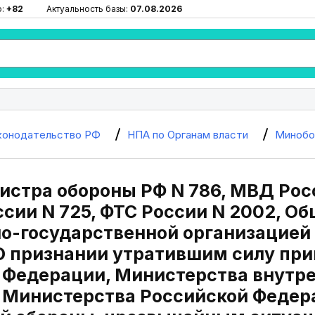
ю:
+82
Актуальность базы:
07.08.2026
конодательство РФ
НПА по Органам власти
Минобо
истра обороны РФ N 786, МВД Рос
ссии N 725, ФТС России N 2002, О
о-государственной организацией 
 "О признании утратившим силу пр
 Федерации, Министерства внутре
 Министерства Российской Федер