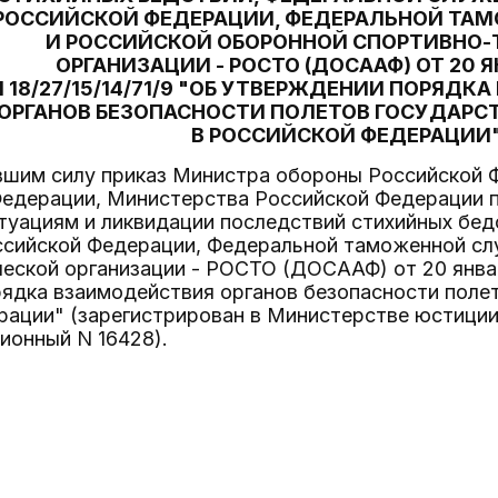
РОССИЙСКОЙ ФЕДЕРАЦИИ, ФЕДЕРАЛЬНОЙ ТА
И РОССИЙСКОЙ ОБОРОННОЙ СПОРТИВНО-
ОРГАНИЗАЦИИ - РОСТО (ДОСААФ) ОТ 20 ЯН
N 18/27/15/14/71/9 "ОБ УТВЕРЖДЕНИИ ПОРЯД
ОРГАНОВ БЕЗОПАСНОСТИ ПОЛЕТОВ ГОСУДАРС
В РОССИЙСКОЙ ФЕДЕРАЦИИ
вшим силу приказ Министра обороны Российской 
Федерации, Министерства Российской Федерации 
туациям и ликвидации последствий стихийных бе
ссийской Федерации, Федеральной таможенной сл
еской организации - РОСТО (ДОСААФ) от 20 января 
ядка взаимодействия органов безопасности полет
рации" (зарегистрирован в Министерстве юстиции
ционный N 16428).