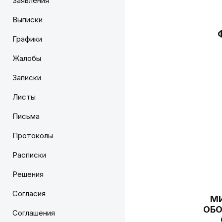
Заявления
Выписки
Графики
Жалобы
Записки
Листы
Письма
Протоколы
Расписки
Решения
Согласия
М
ОБО
Соглашения