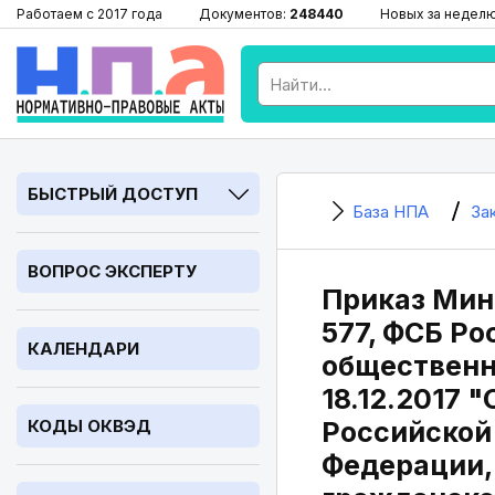
Работаем с 2017 года
Документов:
248440
Новых за недел
БЫСТРЫЙ ДОСТУП
База НПА
За
ВОПРОС ЭКСПЕРТУ
Приказ Мин
577, ФСБ Ро
КАЛЕНДАРИ
общественн
18.12.2017
КОДЫ ОКВЭД
Российской
Федерации,