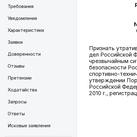
Требования
Уведомления
Характеристики
Заявки
Признать утрати
Доверенности
дел Российской 
чрезвычайным си
Отзывы
безопасности Ро
спортивно-технич
Претензии
утверждении Пор
Российской Феде
Ходатайства
2010 г., регистра
Запросы
Ответы
Исковые заявления