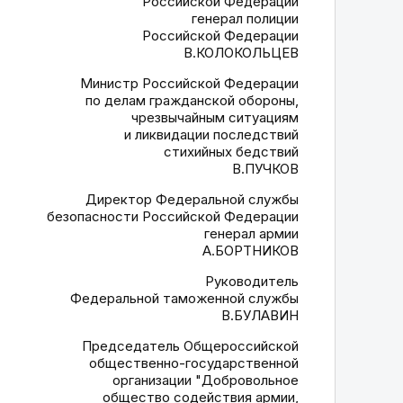
Российской Федерации
генерал полиции
Российской Федерации
В.КОЛОКОЛЬЦЕВ
Министр Российской Федерации
по делам гражданской обороны,
чрезвычайным ситуациям
и ликвидации последствий
стихийных бедствий
В.ПУЧКОВ
Директор Федеральной службы
безопасности Российской Федерации
генерал армии
А.БОРТНИКОВ
Руководитель
Федеральной таможенной службы
В.БУЛАВИН
Председатель Общероссийской
общественно-государственной
организации "Добровольное
общество содействия армии,