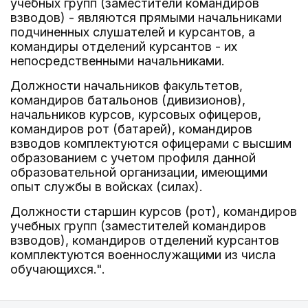
учебных групп (заместители командиров
взводов) - являются прямыми начальниками
подчиненных слушателей и курсантов, а
командиры отделений курсантов - их
непосредственными начальниками.
Должности начальников факультетов,
командиров батальонов (дивизионов),
начальников курсов, курсовых офицеров,
командиров рот (батарей), командиров
взводов комплектуются офицерами с высшим
образованием с учетом профиля данной
образовательной организации, имеющими
опыт службы в войсках (силах).
Должности старшин курсов (рот), командиров
учебных групп (заместителей командиров
взводов), командиров отделений курсантов
комплектуются военнослужащими из числа
обучающихся.".