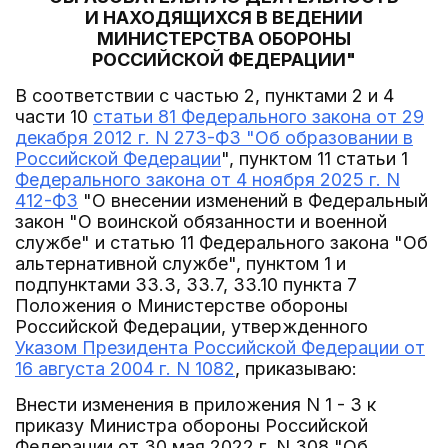
И НАХОДЯЩИХСЯ В ВЕДЕНИИ
МИНИСТЕРСТВА ОБОРОНЫ
РОССИЙСКОЙ ФЕДЕРАЦИИ"
В соответствии с частью 2, пунктами 2 и 4
части 10
статьи 81 Федерального закона от 29
декабря 2012 г. N 273-ФЗ "Об образовании в
Российской Федерации
", пунктом 11 статьи 1
Федерального закона от 4 ноября 2025 г. N
412-ФЗ
"О внесении изменений в Федеральный
закон "О воинской обязанности и военной
службе" и статью 11 Федерального закона "Об
альтернативной службе", пунктом 1 и
подпунктами 33.3, 33.7, 33.10 пункта 7
Положения о Министерстве обороны
Российской Федерации, утвержденного
Указом Президента Российской Федерации от
16 августа 2004 г. N 1082
, приказываю:
Внести изменения в приложения N 1 - 3 к
приказу Министра обороны Российской
Федерации от 30 мая 2022 г. N 308 "Об