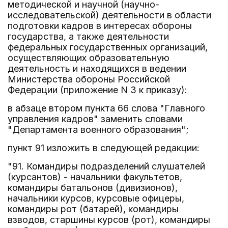
методической и научной (научно-
исследовательской) деятельности в области
подготовки кадров в интересах обороны
государства, а также деятельности
федеральных государственных организаций,
осуществляющих образовательную
деятельность и находящихся в ведении
Министерства обороны Российской
Федерации (приложение N 3 к приказу):
в абзаце втором пункта 66 слова "Главного
управления кадров" заменить словами
"Департамента военного образования";
пункт 91 изложить в следующей редакции:
"91. Командиры подразделений слушателей
(курсантов) - начальники факультетов,
командиры батальонов (дивизионов),
начальники курсов, курсовые офицеры,
командиры рот (батарей), командиры
взводов, старшины курсов (рот), командиры