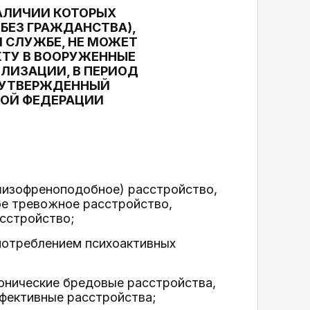
НАЛИЧИИ КОТОРЫХ
БЕЗ ГРАЖДАНСТВА),
 СЛУЖБЕ, НЕ МОЖЕТ
КТУ В ВООРУЖЕННЫЕ
ЛИЗАЦИИ, В ПЕРИОД
, УТВЕРЖДЕННЫЙ
КОЙ ФЕДЕРАЦИИ
(шизофреноподобное) расстройство,
ое тревожное расстройство,
асстройство;
употреблением психоактивных
онические бредовые расстройства,
фективные расстройства;