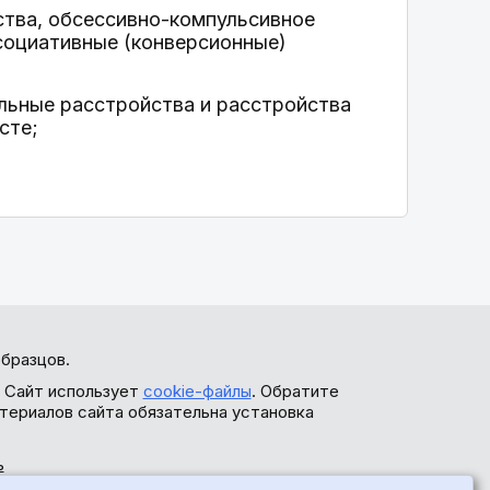
ства, обсессивно-компульсивное
социативные (конверсионные)
альные расстройства и расстройства
сте;
бразцов.
. Сайт использует
cookie-файлы
. Обратите
териалов сайта обязательна установка
ь