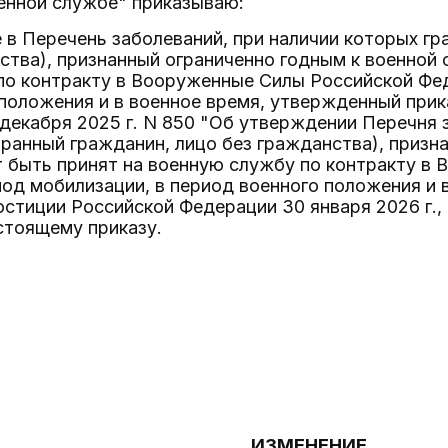
енной службе" приказываю:
 в Перечень заболеваний, при наличии которых г
ства), признанный ограниченно годным к военной 
по контракту в Вооруженные Силы Российской Фед
 положения и в военное время, утвержденный при
декабря 2025 г. N 850 "Об утверждении Перечня 
ранный гражданин, лицо без гражданства), призн
т быть принят на военную службу по контракту в
од мобилизации, в период военного положения и 
тиции Российской Федерации 30 января 2026 г., 
стоящему приказу.
ИЗМЕНЕНИЕ,