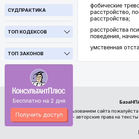
фобические трев
СУДПРАКТИКА
расстройство, п
расстройства;
расстройства пси
ТОП КОДЕКСОВ
поведения, начи
умственная отста
ТОП ЗАКОНОВ
Бесплатно на 2 дня
БазаНП
Перед использованием сайта пожалуйста
Получить доступ
внимание - авторские права на текст