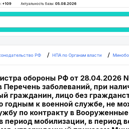
ю:
+109
Актуальность базы:
05.08.2026
конодательство РФ
НПА по Органам власти
Минобо
стра обороны РФ от 28.04.2026 N
в Перечень заболеваний, при нал
ый гражданин, лицо без гражданс
 годным к военной службе, не мо
ужбу по контракту в Вооруженные
 период мобилизации, в период в