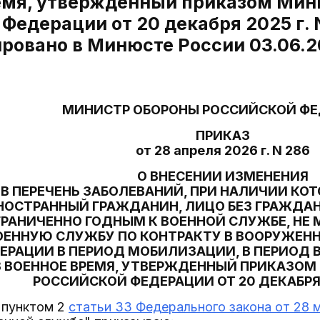
емя, утвержденный приказом Мин
Федерации от 20 декабря 2025 г. 
ировано в Минюсте России 03.06.2
МИНИСТР ОБОРОНЫ РОССИЙСКОЙ Ф
ПРИКАЗ
от 28 апреля 2026 г. N 286
О ВНЕСЕНИИ ИЗМЕНЕНИЯ
В ПЕРЕЧЕНЬ ЗАБОЛЕВАНИЙ, ПРИ НАЛИЧИИ КО
НОСТРАННЫЙ ГРАЖДАНИН, ЛИЦО БЕЗ ГРАЖДА
ГРАНИЧЕННО ГОДНЫМ К ВОЕННОЙ СЛУЖБЕ, НЕ 
ОЕННУЮ СЛУЖБУ ПО КОНТРАКТУ В ВООРУЖЕН
ЕРАЦИИ В ПЕРИОД МОБИЛИЗАЦИИ, В ПЕРИОД
В ВОЕННОЕ ВРЕМЯ, УТВЕРЖДЕННЫЙ ПРИКАЗО
РОССИЙСКОЙ ФЕДЕРАЦИИ ОТ 20 ДЕКАБРЯ 2
 пунктом 2
статьи 33 Федерального закона от 28 м