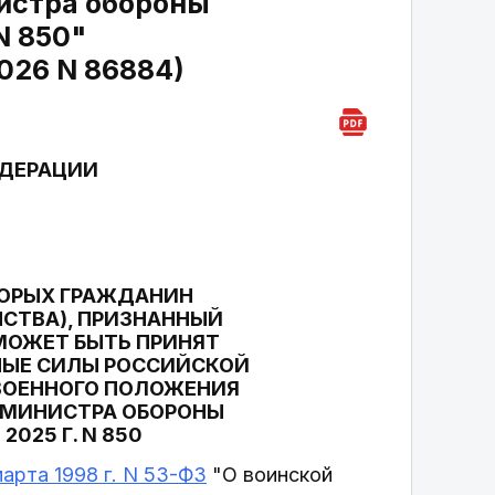
истра обороны
N 850"
026 N 86884)
ЕДЕРАЦИИ
ТОРЫХ ГРАЖДАНИН
НСТВА), ПРИЗНАННЫЙ
МОЖЕТ БЫТЬ ПРИНЯТ
НЫЕ СИЛЫ РОССИЙСКОЙ
 ВОЕННОГО ПОЛОЖЕНИЯ
М МИНИСТРА ОБОРОНЫ
025 Г. N 850
арта 1998 г. N 53-ФЗ
"О воинской