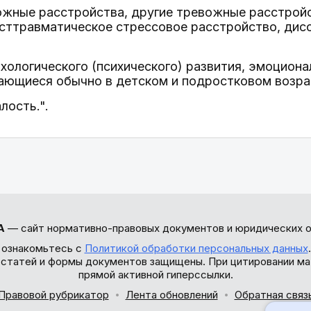
ожные расстройства, другие тревожные расстрой
осттравматическое стрессовое расстройство, дис
хологического (психического) развития, эмоцион
нающиеся обычно в детском и подростковом возра
лость.".
А
— сайт нормативно-правовых документов и юридических о
 ознакомьтесь с
Политикой обработки персональных данных
ы статей и формы документов защищены. При цитировании ма
прямой активной гиперссылки.
Правовой рубрикатор
Лента обновлений
Обратная связ