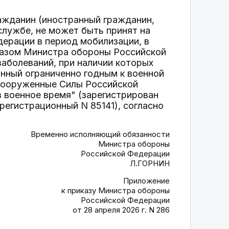
ражданин (иностранный гражданин,
службе, не может быть принят на
ерации в период мобилизации, в
казом Министра обороны Российской
заболеваний, при наличии которых
анный ограниченно годным к военной
 Вооруженные Силы Российской
в военное время" (зарегистрирован
регистрационный N 85141), согласно
Временно исполняющий обязанности
Министра обороны
Российской Федерации
Л.ГОРНИН
Приложение
к приказу Министра обороны
Российской Федерации
от 28 апреля 2026 г. N 286