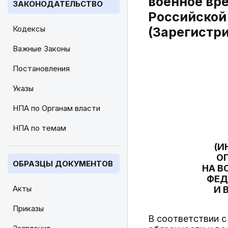
военное вр
ЗАКОНОДАТЕЛЬСТВО
Российской 
Кодексы
(Зарегистр
Важные Законы
Постановления
Указы
НПА по Органам власти
НПА по темам
(И
О
ОБРАЗЦЫ ДОКУМЕНТОВ
НА В
ФЕД
Акты
И 
Приказы
В соответствии с