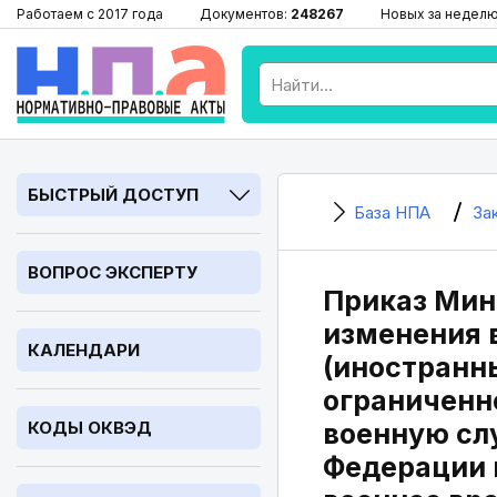
Работаем с 2017 года
Документов:
248267
Новых за недел
БЫСТРЫЙ ДОСТУП
База НПА
За
ВОПРОС ЭКСПЕРТУ
Приказ Мини
изменения 
КАЛЕНДАРИ
(иностранн
ограниченно
КОДЫ ОКВЭД
военную сл
Федерации в