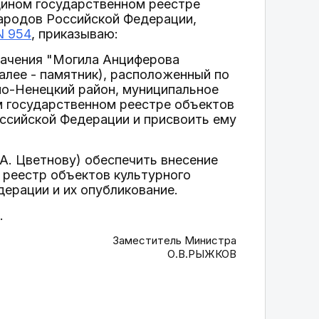
дином государственном реестре
народов Российской Федерации,
N 954
, приказываю:
значения "Могила Анциферова
 (далее - памятник), расположенный по
но-Ненецкий район, муниципальное
ом государственном реестре объектов
оссийской Федерации и присвоить ему
А. Цветнову) обеспечить внесение
 реестр объектов культурного
дерации и их опубликование.
.
Заместитель Министра
О.В.РЫЖКОВ