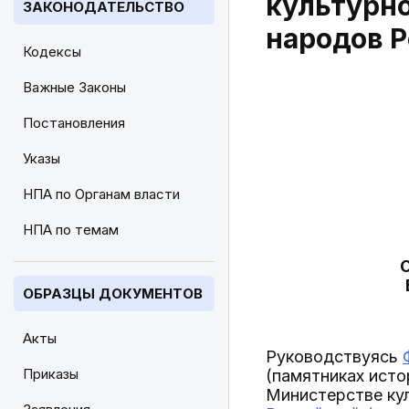
культурно
ЗАКОНОДАТЕЛЬСТВО
народов 
Кодексы
Важные Законы
Постановления
Указы
НПА по Органам власти
НПА по темам
ОБРАЗЦЫ ДОКУМЕНТОВ
Акты
Руководствуясь
Приказы
(памятниках исто
Министерстве ку