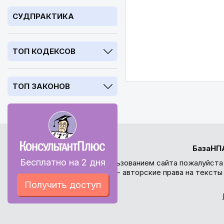
СУДПРАКТИКА
ТОП КОДЕКСОВ
ТОП ЗАКОНОВ
БазаНП
Бесплатно на 2 дня
Перед использованием сайта пожалуйста
внимание - авторские права на текст
Получить доступ