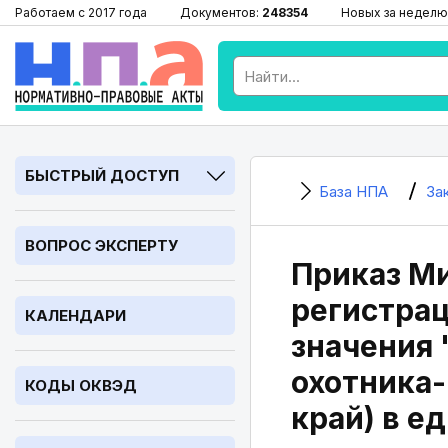
Работаем с 2017 года
Документов:
248354
Новых за неделю
БЫСТРЫЙ ДОСТУП
База НПА
За
ВОПРОС ЭКСПЕРТУ
Приказ Ми
регистрац
КАЛЕНДАРИ
значения 
охотника-
КОДЫ ОКВЭД
край) в е