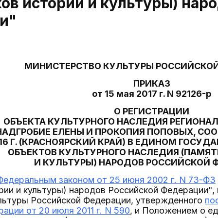
ов истории и культуры) нар
и"
МИНИСТЕРСТВО КУЛЬТУРЫ РОССИЙСКО
ПРИКАЗ
от 15 мая 2017 г. N 92126-р
О РЕГИСТРАЦИИ
ОБЪЕКТА КУЛЬТУРНОГО НАСЛЕДИЯ РЕГИОНА
НАДГРОБИЕ ЕЛЕНЫ И ПРОКОПИЯ ПОПОВЫХ, СООРУ
16 Г. (КРАСНОЯРСКИЙ КРАЙ) В ЕДИНОМ ГОСУД
ОБЪЕКТОВ КУЛЬТУРНОГО НАСЛЕДИЯ (ПАМЯ
И КУЛЬТУРЫ) НАРОДОВ РОССИЙСКОЙ 
Федеральным законом от 25 июня 2002 г. N 73-ФЗ
рии и культуры) народов Российской Федерации",
льтуры Российской Федерации, утвержденного
по
ации от 20 июля 2011 г. N 590
, и Положением о е