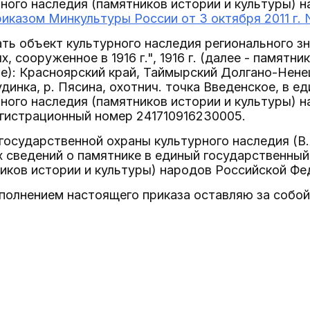
ного наследия (памятников истории и культуры) 
риказом Минкультуры России от 3 октября 2011 г. 
ать объект культурного наследия регионального з
 сооруженное в 1916 г.", 1916 г. (далее - памятн
е): Красноярский край, Таймырский Долгано-Нене
удинка, р. Пясина, охотнич. точка Введенское, в 
ного наследия (памятников истории и культуры) 
егистрационный номер 241710916230005.
государственной охраны культурного наследия (В.
сведений о памятнике в единый государственный
иков истории и культуры) народов Российской Фе
сполнением настоящего приказа оставляю за собой