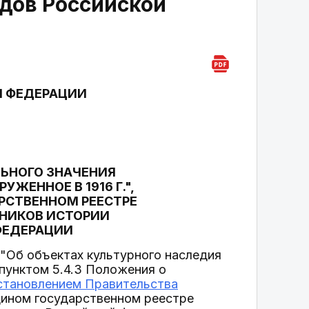
одов Российской
Й ФЕДЕРАЦИИ
ЛЬНОГО ЗНАЧЕНИЯ
ЖЕННОЕ В 1916 Г.",
АРСТВЕННОМ РЕЕСТРЕ
ТНИКОВ ИСТОРИИ
ФЕДЕРАЦИИ
"Об объектах культурного наследия
 пунктом 5.4.3 Положения о
становлением Правительства
дином государственном реестре