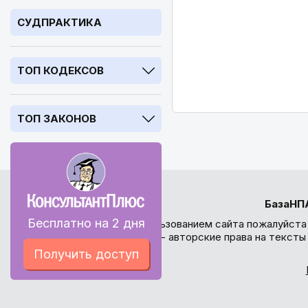
СУДПРАКТИКА
ТОП КОДЕКСОВ
ТОП ЗАКОНОВ
БазаНП
Бесплатно на 2 дня
Перед использованием сайта пожалуйста
внимание - авторские права на текст
Получить доступ