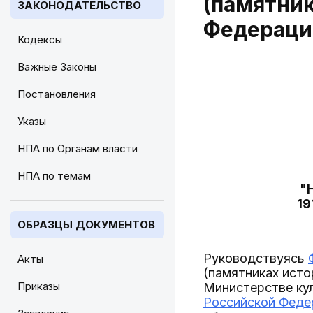
(памятник
ЗАКОНОДАТЕЛЬСТВО
Федераци
Кодексы
Важные Законы
Постановления
Указы
НПА по Органам власти
НПА по темам
"
19
ОБРАЗЦЫ ДОКУМЕНТОВ
Руководствуясь
Акты
(памятниках исто
Приказы
Министерстве ку
Российской Федер