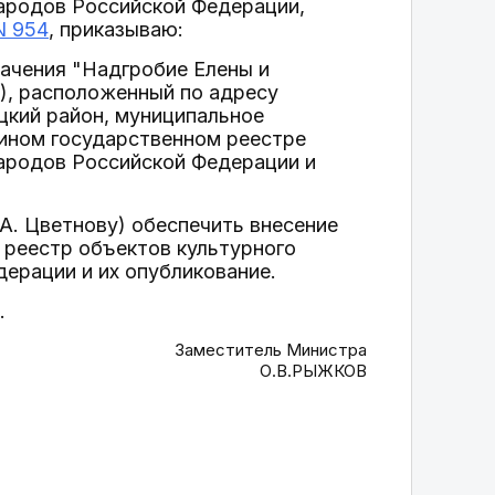
народов Российской Федерации,
N 954
, приказываю:
начения "Надгробие Елены и
ик), расположенный по адресу
цкий район, муниципальное
едином государственном реестре
народов Российской Федерации и
А. Цветнову) обеспечить внесение
 реестр объектов культурного
дерации и их опубликование.
.
Заместитель Министра
О.В.РЫЖКОВ