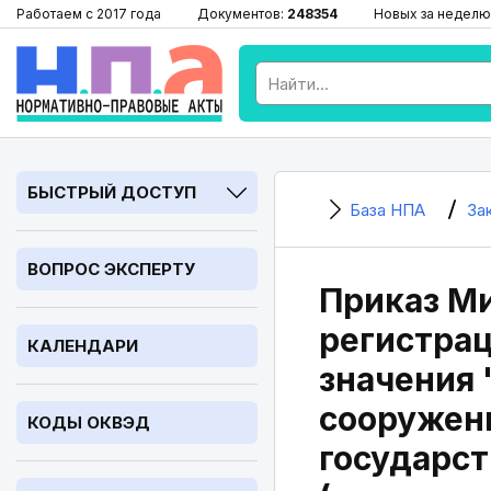
Работаем с 2017 года
Документов:
248354
Новых за неделю
БЫСТРЫЙ ДОСТУП
База НПА
За
ВОПРОС ЭКСПЕРТУ
Приказ Ми
регистрац
КАЛЕНДАРИ
значения 
сооруженно
КОДЫ ОКВЭД
государст