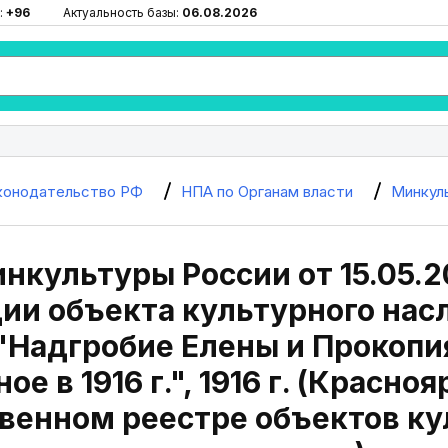
:
+96
Актуальность базы:
06.08.2026
конодательство РФ
НПА по Органам власти
Минкул
нкультуры России от 15.05.2
ии объекта культурного нас
"Надгробие Елены и Прокопи
е в 1916 г.", 1916 г. (Красно
венном реестре объектов ку