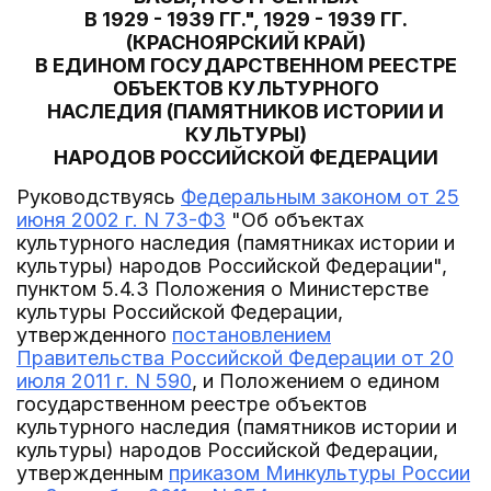
В 1929 - 1939 ГГ.", 1929 - 1939 ГГ.
(КРАСНОЯРСКИЙ КРАЙ)
В ЕДИНОМ ГОСУДАРСТВЕННОМ РЕЕСТРЕ
ОБЪЕКТОВ КУЛЬТУРНОГО
НАСЛЕДИЯ (ПАМЯТНИКОВ ИСТОРИИ И
КУЛЬТУРЫ)
НАРОДОВ РОССИЙСКОЙ ФЕДЕРАЦИИ
Руководствуясь
Федеральным законом от 25
июня 2002 г. N 73-ФЗ
"Об объектах
культурного наследия (памятниках истории и
культуры) народов Российской Федерации",
пунктом 5.4.3 Положения о Министерстве
культуры Российской Федерации,
утвержденного
постановлением
Правительства Российской Федерации от 20
июля 2011 г. N 590
, и Положением о едином
государственном реестре объектов
культурного наследия (памятников истории и
культуры) народов Российской Федерации,
утвержденным
приказом Минкультуры России