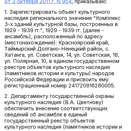
от 3 октября 2011 г. N 954
, приказываю:
1. Зарегистрировать объект культурного
наследия регионального значения "Комплекс
3-х зданий культурной базы, построенных в
1929 - 1939 гг.", 1929 - 1939 гг. (далее -
ансамбль), расположенный по адресу
(местонахождение): Красноярский край,
Таймырский Долгано-Ненецкий район, с.
Хатанга, ул. Советская, 14, ул. Советская, 18,
ул. Полярная, 10, в едином государственном
реестре объектов культурного наследия
(памятников истории и культуры) народов
Российской Федерации и присвоить ему
регистрационный номер 241720916280005.
2. Департаменту государственной охраны
культурного наследия (В.А. Цветнову)
обеспечить внесение соответствующих
сведений об ансамбле в единый
государственный реестр объектов
культурного наследия (памятников истории и