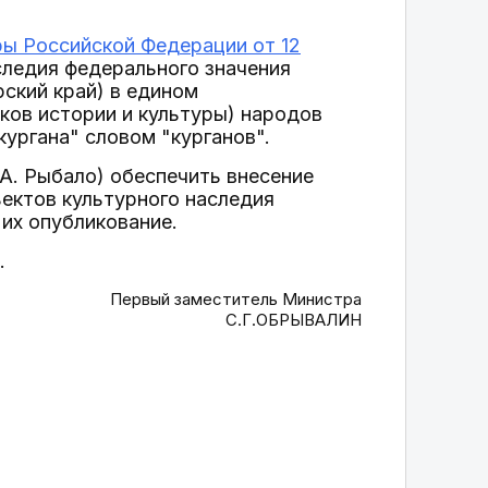
ры Российской Федерации от 12
следия федерального значения
ярский край) в едином
ков истории и культуры) народов
кургана" словом "курганов".
А. Рыбало) обеспечить внесение
ектов культурного наследия
их опубликование.
.
Первый заместитель Министра
С.Г.ОБРЫВАЛИН