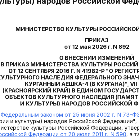
культуры) народов Российской Фе
МИНИСТЕРСТВО КУЛЬТУРЫ РОССИЙСКО
ПРИКАЗ
от 12 мая 2026 г. N 892
О ВНЕСЕНИИ ИЗМЕНЕНИЙ
В ПРИКАЗ МИНИСТЕРСТВА КУЛЬТУРЫ РОССИ
ОТ 12 СЕНТЯБРЯ 2016 Г. N 41982-Р "О РЕГИ
КУЛЬТУРНОГО НАСЛЕДИЯ ФЕДЕРАЛЬНОГО ЗНА
КУРГАННЫЙ АЕШКА-4 (8 КУРГАНА)", VII - 
(КРАСНОЯРСКИЙ КРАЙ) В ЕДИНОМ ГОСУДАРС
ОБЪЕКТОВ КУЛЬТУРНОГО НАСЛЕДИЯ (ПАМЯ
И КУЛЬТУРЫ) НАРОДОВ РОССИЙСКОЙ 
с
Федеральным законом от 25 июня 2002 г. N 73-Ф
рии и культуры) народов Российской Федерации", 
истерстве культуры Российской Федерации, утв
ссийской Федерации от 20 июля 2011 г. N 590
, а 