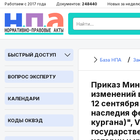
Работаем с 2017 года
Документов:
248440
Новых за недел
БЫСТРЫЙ ДОСТУП
База НПА
За
ВОПРОС ЭКСПЕРТУ
Приказ Минк
изменений 
КАЛЕНДАРИ
12 сентября
наследия ф
КОДЫ ОКВЭД
кургана)", V
государств