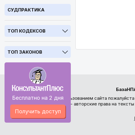
СУДПРАКТИКА
ТОП КОДЕКСОВ
ТОП ЗАКОНОВ
БазаНП
Бесплатно на 2 дня
Перед использованием сайта пожалуйста
внимание - авторские права на текст
Получить доступ