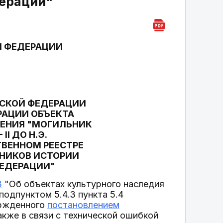
дерации"
Й ФЕДЕРАЦИИ
ЙСКОЙ ФЕДЕРАЦИИ
СТРАЦИИ ОБЪЕКТА
ЧЕНИЯ "МОГИЛЬНИК
II ДО Н.Э.
ТВЕННОМ РЕЕСТРЕ
ТНИКОВ ИСТОРИИ
ФЕДЕРАЦИИ"
З
"Об объектах культурного наследия
подпунктом 5.4.3 пункта 5.4
ержденного
постановлением
также в связи с технической ошибкой