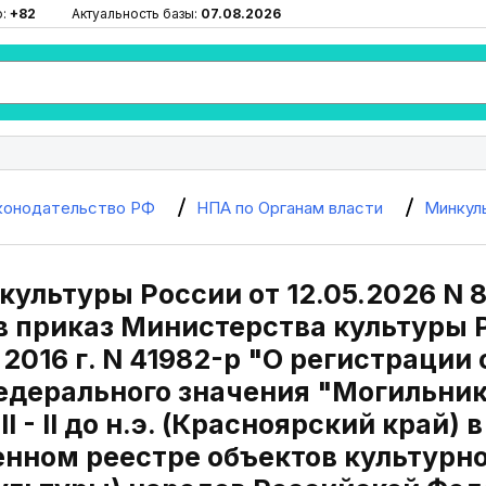
ю:
+82
Актуальность базы:
07.08.2026
конодательство РФ
НПА по Органам власти
Минкул
ультуры России от 12.05.2026 N 
в приказ Министерства культуры 
 2016 г. N 41982-р "О регистрации
едерального значения "Могильник
II - II до н.э. (Красноярский край)
енном реестре объектов культурно