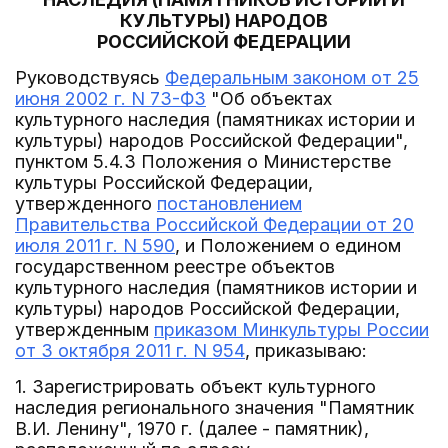
КУЛЬТУРЫ) НАРОДОВ
РОССИЙСКОЙ ФЕДЕРАЦИИ
Руководствуясь
Федеральным законом от 25
июня 2002 г. N 73-ФЗ
"Об объектах
культурного наследия (памятниках истории и
культуры) народов Российской Федерации",
пунктом 5.4.3 Положения о Министерстве
культуры Российской Федерации,
утвержденного
постановлением
Правительства Российской Федерации от 20
июля 2011 г. N 590
, и Положением о едином
государственном реестре объектов
культурного наследия (памятников истории и
культуры) народов Российской Федерации,
утвержденным
приказом Минкультуры России
от 3 октября 2011 г. N 954
, приказываю:
1. Зарегистрировать объект культурного
наследия регионального значения "Памятник
В.И. Ленину", 1970 г. (далее - памятник),