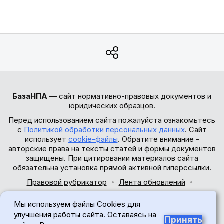
БазаНПА
— сайт нормативно-правовых документов и
юридических образцов.
Перед использованием сайта пожалуйста ознакомьтесь
с
Политикой обработки персональных данных
. Сайт
использует
cookie-файлы
. Обратите внимание -
авторские права на тексты статей и формы документов
защищены. При цитировании материалов сайта
обязательна установка прямой активной гиперссылки.
Правовой рубрикатор
Лента обновлений
Обратная связь
Мы используем файлы Cookies для
© 2017-2026
улучшения работы сайта. Оставаясь на
Принять