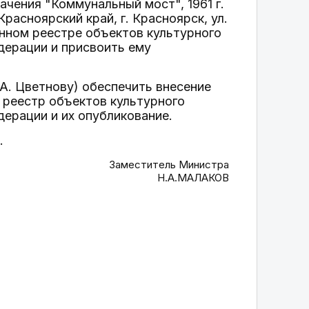
ачения "Коммунальный мост", 1961 г.
расноярский край, г. Красноярск, ул.
енном реестре объектов культурного
дерации и присвоить ему
А. Цветнову) обеспечить внесение
 реестр объектов культурного
дерации и их опубликование.
.
Заместитель Министра
Н.А.МАЛАКОВ