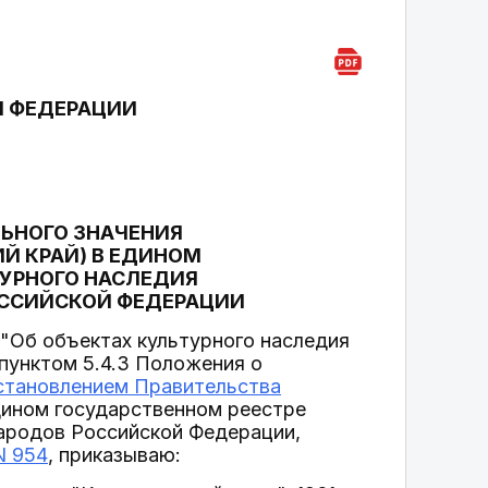
Й ФЕДЕРАЦИИ
ЛЬНОГО ЗНАЧЕНИЯ
ИЙ КРАЙ) В ЕДИНОМ
ТУРНОГО НАСЛЕДИЯ
ОССИЙСКОЙ ФЕДЕРАЦИИ
"Об объектах культурного наследия
 пунктом 5.4.3 Положения о
становлением Правительства
дином государственном реестре
народов Российской Федерации,
N 954
, приказываю: