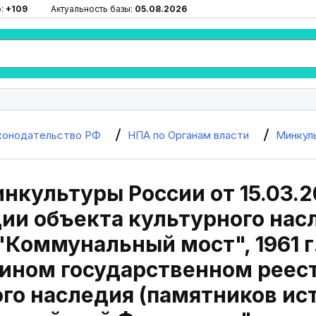
ю:
+109
Актуальность базы:
05.08.2026
конодательство РФ
НПА по Органам власти
Минкул
нкультуры России от 15.03.2
ии объекта культурного нас
"Коммунальный мост", 1961 г
дином государственном реес
го наследия (памятников ис