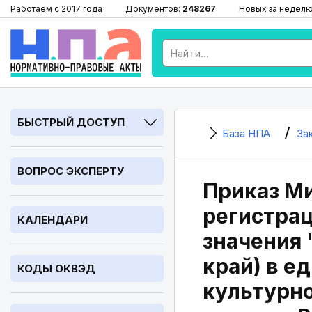
Работаем с 2017 года
Документов:
248267
Новых за недел
БЫСТРЫЙ ДОСТУП
База НПА
За
ВОПРОС ЭКСПЕРТУ
Приказ Ми
регистрац
КАЛЕНДАРИ
значения 
край) в е
КОДЫ ОКВЭД
культурно