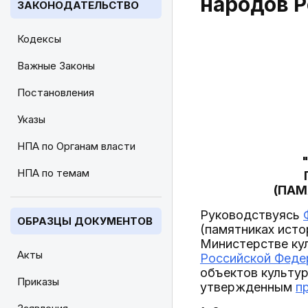
народов 
ЗАКОНОДАТЕЛЬСТВО
Кодексы
Важные Законы
Постановления
Указы
НПА по Органам власти
НПА по темам
(ПАМ
Руководствуясь
ОБРАЗЦЫ ДОКУМЕНТОВ
(памятниках исто
Министерстве ку
Акты
Российской Федер
объектов культур
Приказы
утвержденным
п