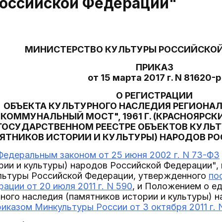
Российской Федерации"
МИНИСТЕРСТВО КУЛЬТУРЫ РОССИЙСКО
ПРИКАЗ
от 15 марта 2017 г. N 81620-р
О РЕГИСТРАЦИИ
ОБЪЕКТА КУЛЬТУРНОГО НАСЛЕДИЯ РЕГИОНА
"КОММУНАЛЬНЫЙ МОСТ", 1961 Г. (КРАСНОЯРСК
ГОСУДАРСТВЕННОМ РЕЕСТРЕ ОБЪЕКТОВ КУЛЬ
ЯТНИКОВ ИСТОРИИ И КУЛЬТУРЫ) НАРОДОВ Р
Федеральным законом от 25 июня 2002 г. N 73-ФЗ
рии и культуры) народов Российской Федерации",
льтуры Российской Федерации, утвержденного
по
ации от 20 июля 2011 г. N 590
, и Положением о е
ного наследия (памятников истории и культуры) 
риказом Минкультуры России от 3 октября 2011 г. 