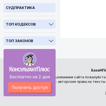
СУДПРАКТИКА
ТОП КОДЕКСОВ
ТОП ЗАКОНОВ
БазаНП
Бесплатно на 2 дня
Перед использованием сайта пожалуйста
внимание - авторские права на текст
Получить доступ