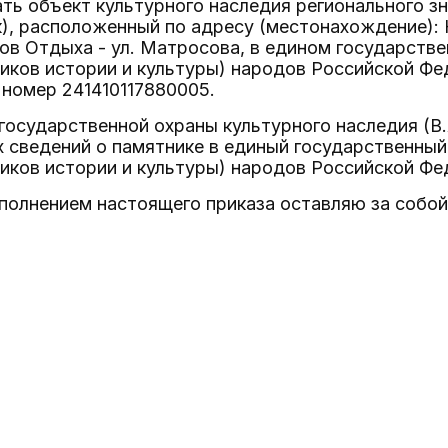
ать объект культурного наследия регионального зн
к), расположенный по адресу (местонахождение): К
ов Отдыха - ул. Матросова, в едином государств
иков истории и культуры) народов Российской Фе
номер 241410117880005.
государственной охраны культурного наследия (В.
сведений о памятнике в единый государственный
иков истории и культуры) народов Российской Фе
сполнением настоящего приказа оставляю за собой