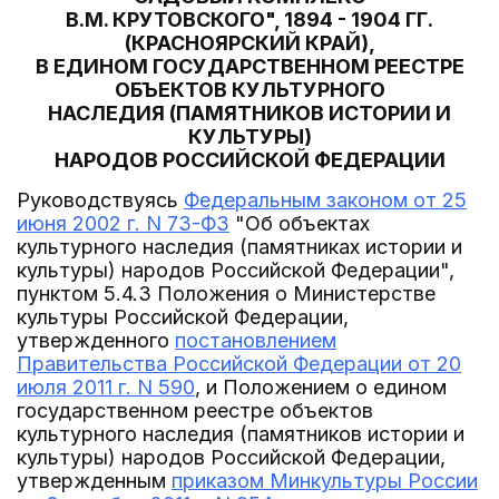
В.М. КРУТОВСКОГО", 1894 - 1904 ГГ.
(КРАСНОЯРСКИЙ КРАЙ),
В ЕДИНОМ ГОСУДАРСТВЕННОМ РЕЕСТРЕ
ОБЪЕКТОВ КУЛЬТУРНОГО
НАСЛЕДИЯ (ПАМЯТНИКОВ ИСТОРИИ И
КУЛЬТУРЫ)
НАРОДОВ РОССИЙСКОЙ ФЕДЕРАЦИИ
Руководствуясь
Федеральным законом от 25
июня 2002 г. N 73-ФЗ
"Об объектах
культурного наследия (памятниках истории и
культуры) народов Российской Федерации",
пунктом 5.4.3 Положения о Министерстве
культуры Российской Федерации,
утвержденного
постановлением
Правительства Российской Федерации от 20
июля 2011 г. N 590
, и Положением о едином
государственном реестре объектов
культурного наследия (памятников истории и
культуры) народов Российской Федерации,
утвержденным
приказом Минкультуры России