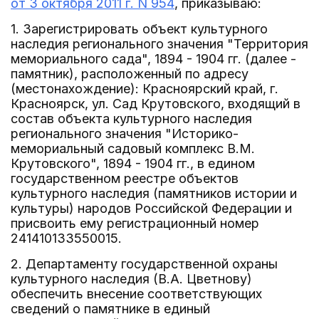
от 3 октября 2011 г. N 954
, приказываю:
1. Зарегистрировать объект культурного
наследия регионального значения "Территория
мемориального сада", 1894 - 1904 гг. (далее -
памятник), расположенный по адресу
(местонахождение): Красноярский край, г.
Красноярск, ул. Сад Крутовского, входящий в
состав объекта культурного наследия
регионального значения "Историко-
мемориальный садовый комплекс В.М.
Крутовского", 1894 - 1904 гг., в едином
государственном реестре объектов
культурного наследия (памятников истории и
культуры) народов Российской Федерации и
присвоить ему регистрационный номер
241410133550015.
2. Департаменту государственной охраны
культурного наследия (В.А. Цветнову)
обеспечить внесение соответствующих
сведений о памятнике в единый