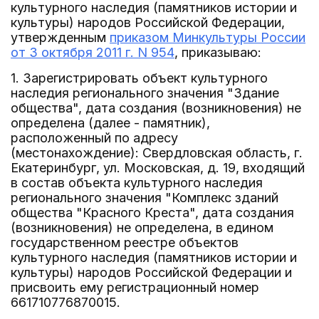
культурного наследия (памятников истории и
культуры) народов Российской Федерации,
утвержденным
приказом Минкультуры России
от 3 октября 2011 г. N 954
, приказываю:
1. Зарегистрировать объект культурного
наследия регионального значения "Здание
общества", дата создания (возникновения) не
определена (далее - памятник),
расположенный по адресу
(местонахождение): Свердловская область, г.
Екатеринбург, ул. Московская, д. 19, входящий
в состав объекта культурного наследия
регионального значения "Комплекс зданий
общества "Красного Креста", дата создания
(возникновения) не определена, в едином
государственном реестре объектов
культурного наследия (памятников истории и
культуры) народов Российской Федерации и
присвоить ему регистрационный номер
661710776870015.