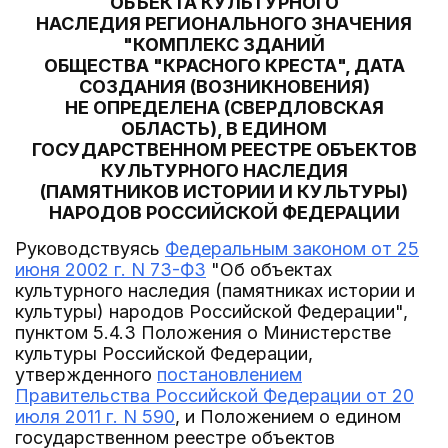
ОБЪЕКТА КУЛЬТУРНОГО
НАСЛЕДИЯ РЕГИОНАЛЬНОГО ЗНАЧЕНИЯ
"КОМПЛЕКС ЗДАНИЙ
ОБЩЕСТВА "КРАСНОГО КРЕСТА", ДАТА
СОЗДАНИЯ (ВОЗНИКНОВЕНИЯ)
НЕ ОПРЕДЕЛЕНА (СВЕРДЛОВСКАЯ
ОБЛАСТЬ), В ЕДИНОМ
ГОСУДАРСТВЕННОМ РЕЕСТРЕ ОБЪЕКТОВ
КУЛЬТУРНОГО НАСЛЕДИЯ
(ПАМЯТНИКОВ ИСТОРИИ И КУЛЬТУРЫ)
НАРОДОВ РОССИЙСКОЙ ФЕДЕРАЦИИ
Руководствуясь
Федеральным законом от 25
июня 2002 г. N 73-ФЗ
"Об объектах
культурного наследия (памятниках истории и
культуры) народов Российской Федерации",
пунктом 5.4.3 Положения о Министерстве
культуры Российской Федерации,
утвержденного
постановлением
Правительства Российской Федерации от 20
июля 2011 г. N 590
, и Положением о едином
государственном реестре объектов