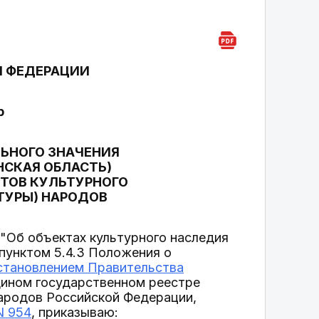
Й ФЕДЕРАЦИИ
р
ЛЬНОГО ЗНАЧЕНИЯ
ЕНСКАЯ ОБЛАСТЬ)
КТОВ КУЛЬТУРНОГО
ТУРЫ) НАРОДОВ
"Об объектах культурного наследия
 пунктом 5.4.3 Положения о
становлением Правительства
дином государственном реестре
народов Российской Федерации,
N 954
, приказываю: