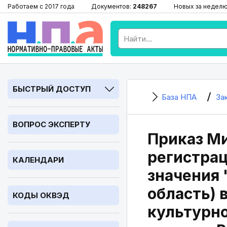
Работаем с 2017 года
Документов:
248267
Новых за недел
БЫСТРЫЙ ДОСТУП
База НПА
За
ВОПРОС ЭКСПЕРТУ
Приказ Ми
регистрац
КАЛЕНДАРИ
значения 
область) 
КОДЫ ОКВЭД
культурно