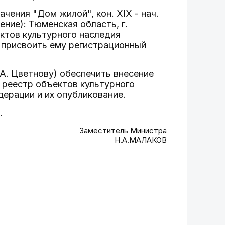
чения "Дом жилой", кон. XIX - нач.
ние): Тюменская область, г.
ектов культурного наследия
 присвоить ему регистрационный
А. Цветнову) обеспечить внесение
 реестр объектов культурного
дерации и их опубликование.
.
Заместитель Министра
Н.А.МАЛАКОВ