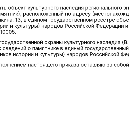
ать объект культурного наследия регионального зна
памятник), расположенный по адресу (местонахожде
шкина, 13, в едином государственном реестре объ
рии и культуры) народов Российской Федерации и
10005.
государственной охраны культурного наследия (В.
сведений о памятнике в единый государственный
иков истории и культуры) народов Российской Фе
сполнением настоящего приказа оставляю за собой