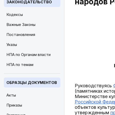
народов 
ЗАКОНОДАТЕЛЬСТВО
Кодексы
Важные Законы
Постановления
Указы
НПА по Органам власти
НПА по темам
ОБРАЗЦЫ ДОКУМЕНТОВ
Руководствуясь
(памятниках исто
Акты
Министерстве ку
Российской Федер
Приказы
объектов культур
утвержденным
п