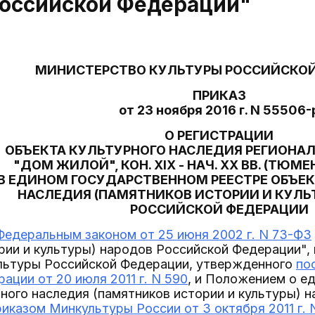
Российской Федерации"
МИНИСТЕРСТВО КУЛЬТУРЫ РОССИЙСКО
ПРИКАЗ
от 23 ноября 2016 г. N 55506-
О РЕГИСТРАЦИИ
ОБЪЕКТА КУЛЬТУРНОГО НАСЛЕДИЯ РЕГИОНА
"ДОМ ЖИЛОЙ", КОН. XIX - НАЧ. XX ВВ. (ТЮМ
В ЕДИНОМ ГОСУДАРСТВЕННОМ РЕЕСТРЕ ОБЪЕ
НАСЛЕДИЯ (ПАМЯТНИКОВ ИСТОРИИ И КУЛЬ
РОССИЙСКОЙ ФЕДЕРАЦИИ
Федеральным законом от 25 июня 2002 г. N 73-ФЗ
рии и культуры) народов Российской Федерации",
льтуры Российской Федерации, утвержденного
по
ации от 20 июля 2011 г. N 590
, и Положением о е
ного наследия (памятников истории и культуры) 
риказом Минкультуры России от 3 октября 2011 г. 