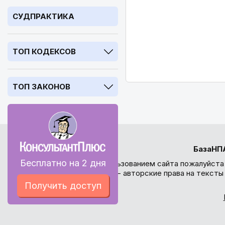
СУДПРАКТИКА
ТОП КОДЕКСОВ
ТОП ЗАКОНОВ
БазаНП
Бесплатно на 2 дня
Перед использованием сайта пожалуйста
внимание - авторские права на текст
Получить доступ