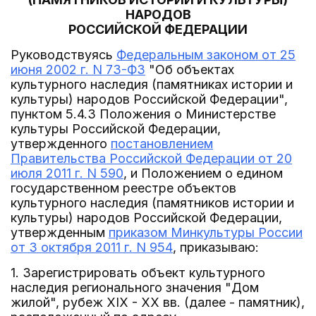
НАРОДОВ
РОССИЙСКОЙ ФЕДЕРАЦИИ
Руководствуясь
Федеральным законом от 25
июня 2002 г. N 73-ФЗ
"Об объектах
культурного наследия (памятниках истории и
культуры) народов Российской Федерации",
пунктом 5.4.3 Положения о Министерстве
культуры Российской Федерации,
утвержденного
постановлением
Правительства Российской Федерации от 20
июля 2011 г. N 590
, и Положением о едином
государственном реестре объектов
культурного наследия (памятников истории и
культуры) народов Российской Федерации,
утвержденным
приказом Минкультуры России
от 3 октября 2011 г. N 954
, приказываю:
1. Зарегистрировать объект культурного
наследия регионального значения "Дом
жилой", рубеж XIX - XX вв. (далее - памятник),