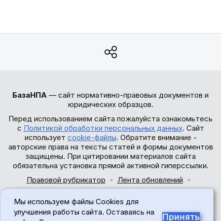
БазаНПА
— сайт нормативно-правовых документов и
юридических образцов.
Перед использованием сайта пожалуйста ознакомьтесь
с
Политикой обработки персональных данных
. Сайт
использует
cookie-файлы
. Обратите внимание -
авторские права на тексты статей и формы документов
защищены. При цитировании материалов сайта
обязательна установка прямой активной гиперссылки.
Правовой рубрикатор
Лента обновлений
Обратная связь
Мы используем файлы Cookies для
© 2017-2026
улучшения работы сайта. Оставаясь на
Принять