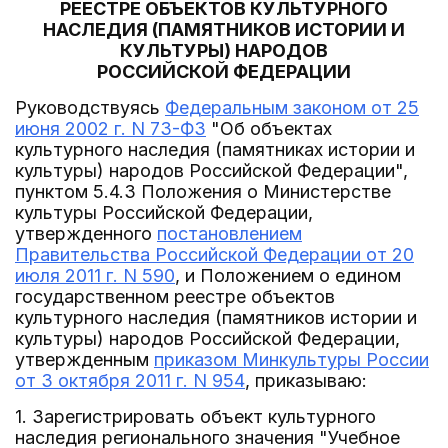
РЕЕСТРЕ ОБЪЕКТОВ КУЛЬТУРНОГО
НАСЛЕДИЯ (ПАМЯТНИКОВ ИСТОРИИ И
КУЛЬТУРЫ) НАРОДОВ
РОССИЙСКОЙ ФЕДЕРАЦИИ
Руководствуясь
Федеральным законом от 25
июня 2002 г. N 73-ФЗ
"Об объектах
культурного наследия (памятниках истории и
культуры) народов Российской Федерации",
пунктом 5.4.3 Положения о Министерстве
культуры Российской Федерации,
утвержденного
постановлением
Правительства Российской Федерации от 20
июля 2011 г. N 590
, и Положением о едином
государственном реестре объектов
культурного наследия (памятников истории и
культуры) народов Российской Федерации,
утвержденным
приказом Минкультуры России
от 3 октября 2011 г. N 954
, приказываю:
1. Зарегистрировать объект культурного
наследия регионального значения "Учебное