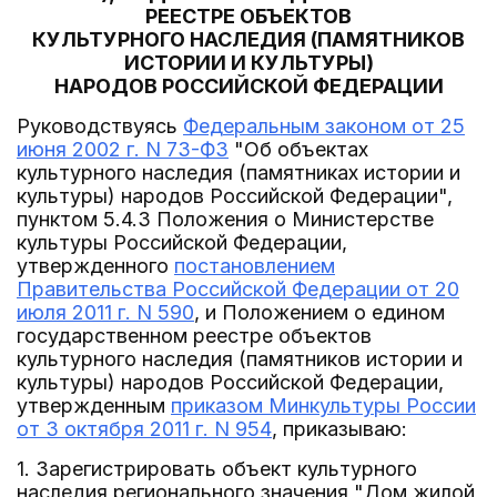
РЕЕСТРЕ ОБЪЕКТОВ
КУЛЬТУРНОГО НАСЛЕДИЯ (ПАМЯТНИКОВ
ИСТОРИИ И КУЛЬТУРЫ)
НАРОДОВ РОССИЙСКОЙ ФЕДЕРАЦИИ
Руководствуясь
Федеральным законом от 25
июня 2002 г. N 73-ФЗ
"Об объектах
культурного наследия (памятниках истории и
культуры) народов Российской Федерации",
пунктом 5.4.3 Положения о Министерстве
культуры Российской Федерации,
утвержденного
постановлением
Правительства Российской Федерации от 20
июля 2011 г. N 590
, и Положением о едином
государственном реестре объектов
культурного наследия (памятников истории и
культуры) народов Российской Федерации,
утвержденным
приказом Минкультуры России
от 3 октября 2011 г. N 954
, приказываю:
1. Зарегистрировать объект культурного
наследия регионального значения "Дом жилой