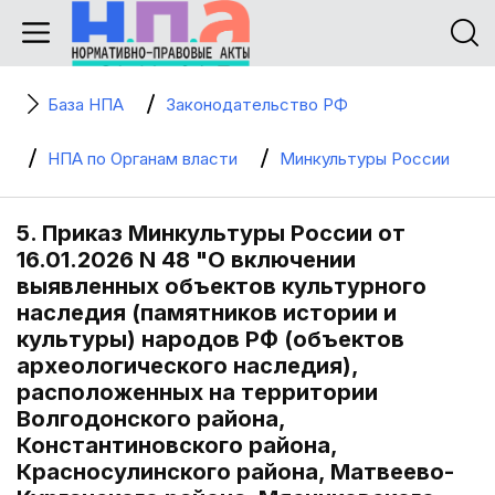
База НПА
Законодательство РФ
НПА по Органам власти
Минкультуры России
5. Приказ Минкультуры России от
16.01.2026 N 48 "О включении
выявленных объектов культурного
наследия (памятников истории и
культуры) народов РФ (объектов
археологического наследия),
расположенных на территории
Волгодонского района,
Константиновского района,
Красносулинского района, Матвеево-