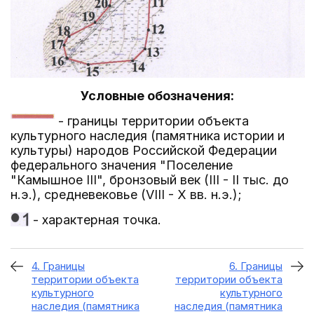
Условные обозначения:
- границы территории объекта
культурного наследия (памятника истории и
культуры) народов Российской Федерации
федерального значения "Поселение
"Камышное III", бронзовый век (III - II тыс. до
н.э.), средневековье (VIII - X вв. н.э.);
- характерная точка.
4. Границы
6. Границы
территории объекта
территории объекта
культурного
культурного
наследия (памятника
наследия (памятника