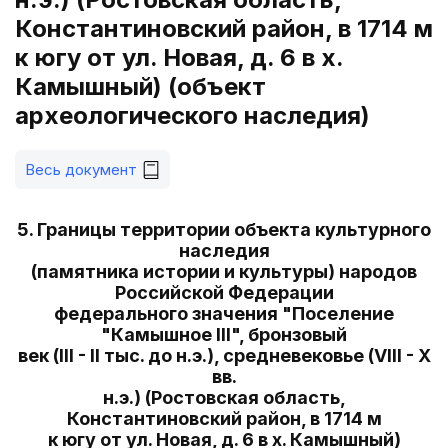
Константиновский район, в 1714 м
к югу от ул. Новая, д. 6 в х.
Камышный) (объект
археологического наследия)
Весь документ
5. Границы территории объекта культурного
наследия
(памятника истории и культуры) народов
Российской Федерации
федерального значения "Поселение
"Камышное III", бронзовый
век (III - II тыс. до н.э.), средневековье (VIII - X
вв.
н.э.) (Ростовская область,
Константиновский район, в 1714 м
к югу от ул. Новая, д. 6 в х. Камышный)