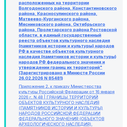
расположенных на территории
Волгодонского района, Константиновского
района, Красносулинского района,
Матвеево-Курганского района,
Мясниковского района, Октябрьского
района, Пролетарского района Ростовской
области, в единый государственный
реестр объектов культурного наследия
(памятников истории и культуры) народов
РФ в качестве объектов культурного
наследия (памятников истории и культуры)
народов РФ федерального значения и
утверждении границ их территорий"
(Зарегистрировано в Минюсте России
26.02.2026 N 85481)
Приложение 2
. к приказу Министерства
культуры Российской Федерации от 16 января
2026 г. N 48 | ГРАНИЦЫ ТЕРРИТОРИЙ
ОБЪЕКТОВ КУЛЬТУРНОГО НАСЛЕДИЯ
(ПАМЯТНИКОВ ИСТОРИИ И КУЛЬТУРЫ)
НАРОДОВ РОССИЙСКОЙ ФЕДЕРАЦИИ
ФЕДЕРАЛЬНОГО ЗНАЧЕНИЯ (ОБЪЕКТОВ
АРХЕОЛОГИЧЕСКОГО НАСЛЕДИЯ),