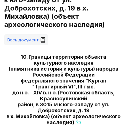
Доброхотских, д. 19 в х.
Михайловка) (объект
археологического наследия)
Весь документ
10. Границы территории объекта
культурного наследия
(памятника истории и культуры) народов
Российской Федерации
федерального значения "Курган
"Трактирный VI", III тыс.
до н.э. - XIV в. н.э. (Ростовская область,
Красносулинский
район, в 3015 м к юго-западу от ул.
Доброхотских, д. 19
в х. Михайловка) (объект археологического
наследия)