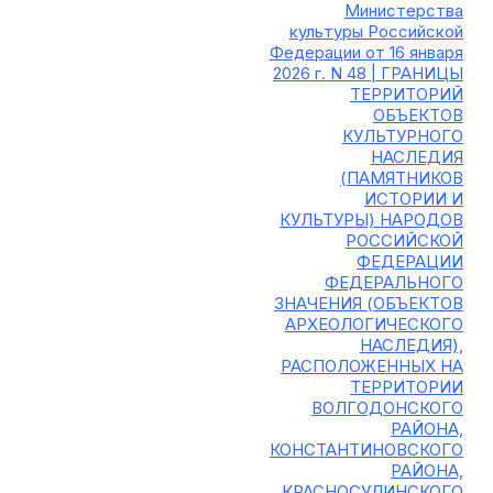
Министерства
культуры Российской
Федерации от 16 января
2026 г. N 48 | ГРАНИЦЫ
ТЕРРИТОРИЙ
ОБЪЕКТОВ
КУЛЬТУРНОГО
НАСЛЕДИЯ
(ПАМЯТНИКОВ
ИСТОРИИ И
КУЛЬТУРЫ) НАРОДОВ
РОССИЙСКОЙ
ФЕДЕРАЦИИ
ФЕДЕРАЛЬНОГО
ЗНАЧЕНИЯ (ОБЪЕКТОВ
АРХЕОЛОГИЧЕСКОГО
НАСЛЕДИЯ),
РАСПОЛОЖЕННЫХ НА
ТЕРРИТОРИИ
ВОЛГОДОНСКОГО
РАЙОНА,
КОНСТАНТИНОВСКОГО
РАЙОНА,
КРАСНОСУЛИНСКОГО