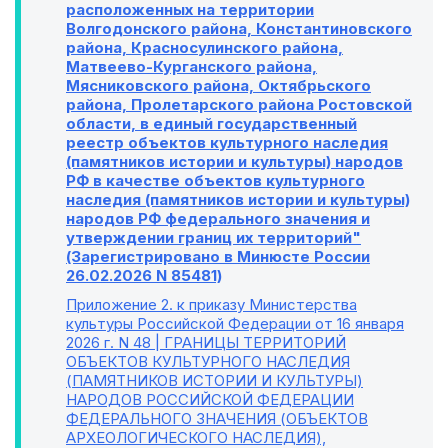
расположенных на территории
Волгодонского района, Константиновского
района, Красносулинского района,
Матвеево-Курганского района,
Мясниковского района, Октябрьского
района, Пролетарского района Ростовской
области, в единый государственный
реестр объектов культурного наследия
(памятников истории и культуры) народов
РФ в качестве объектов культурного
наследия (памятников истории и культуры)
народов РФ федерального значения и
утверждении границ их территорий"
(Зарегистрировано в Минюсте России
26.02.2026 N 85481)
Приложение 2
. к приказу Министерства
культуры Российской Федерации от 16 января
2026 г. N 48 | ГРАНИЦЫ ТЕРРИТОРИЙ
ОБЪЕКТОВ КУЛЬТУРНОГО НАСЛЕДИЯ
(ПАМЯТНИКОВ ИСТОРИИ И КУЛЬТУРЫ)
НАРОДОВ РОССИЙСКОЙ ФЕДЕРАЦИИ
ФЕДЕРАЛЬНОГО ЗНАЧЕНИЯ (ОБЪЕКТОВ
АРХЕОЛОГИЧЕСКОГО НАСЛЕДИЯ),