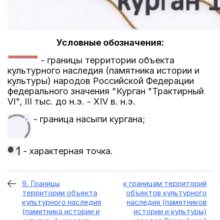
Условные обозначения:
- границы территории объекта
культурного наследия (памятника истории и
культуры) народов Российской Федерации
федерального значения "Курган "Трактирный
VI", III тыс. до н.э. - XIV в. н.э.
- граница насыпи кургана;
- характерная точка.
9. Границы
к границам территорий
территории объекта
объектов культурного
культурного наследия
наследия (памятников
(памятника истории и
истории и культуры)