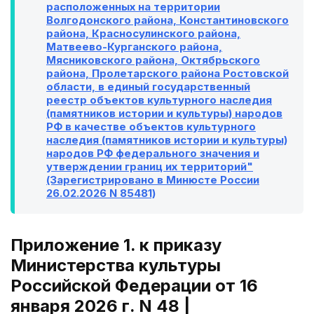
расположенных на территории
Волгодонского района, Константиновского
района, Красносулинского района,
Матвеево-Курганского района,
Мясниковского района, Октябрьского
района, Пролетарского района Ростовской
области, в единый государственный
реестр объектов культурного наследия
(памятников истории и культуры) народов
РФ в качестве объектов культурного
наследия (памятников истории и культуры)
народов РФ федерального значения и
утверждении границ их территорий"
(Зарегистрировано в Минюсте России
26.02.2026 N 85481)
Приложение 1. к приказу
Министерства культуры
Российской Федерации от 16
января 2026 г. N 48 |