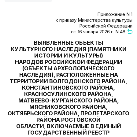
Приложение N 1
к приказу Министерства культуры
Российской Федерации
от 16 января 2026 г. N 48
ВЫЯВЛЕННЫЕ ОБЪЕКТЫ
КУЛЬТУРНОГО НАСЛЕДИЯ (ПАМЯТНИКИ
ИСТОРИИ И КУЛЬТУРЫ)
НАРОДОВ РОССИЙСКОЙ ФЕДЕРАЦИИ
(ОБЪЕКТЫ АРХЕОЛОГИЧЕСКОГО
НАСЛЕДИЯ), РАСПОЛОЖЕННЫЕ НА
ТЕРРИТОРИИ ВОЛГОДОНСКОГО РАЙОНА,
КОНСТАНТИНОВСКОГО РАЙОНА,
КРАСНОСУЛИНСКОГО РАЙОНА,
МАТВЕЕВО-КУРГАНСКОГО РАЙОНА,
МЯСНИКОВСКОГО РАЙОНА,
ОКТЯБРЬСКОГО РАЙОНА, ПРОЛЕТАРСКОГО
РАЙОНА РОСТОВСКОЙ
ОБЛАСТИ, ВКЛЮЧАЕМЫЕ В ЕДИНЫЙ
ГОСУДАРСТВЕННЫЙ РЕЕСТР