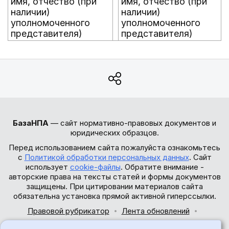
имя, отчество (при
имя, отчество (при
наличии)
наличии)
уполномоченного
уполномоченного
представителя)
представителя)
БазаНПА
— сайт нормативно-правовых документов и
юридических образцов.
Перед использованием сайта пожалуйста ознакомьтесь
с
Политикой обработки персональных данных
. Сайт
использует
cookie-файлы
. Обратите внимание -
авторские права на тексты статей и формы документов
защищены. При цитировании материалов сайта
обязательна установка прямой активной гиперссылки.
Правовой рубрикатор
Лента обновлений
Обратная связь