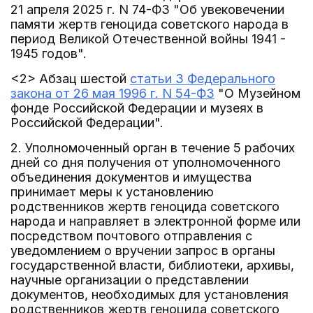
21 апреля 2025 г. N 74-ФЗ "Об увековечении
памяти жертв геноцида советского народа в
период Великой Отечественной войны 1941 -
1945 годов".
<2> Абзац шестой
статьи 3 Федерального
закона от 26 мая 1996 г. N 54-ФЗ
"О Музейном
фонде Российской Федерации и музеях в
Российской Федерации".
2. Уполномоченный орган в течение 5 рабочих
дней со дня получения от уполномоченного
объединения документов и имущества
принимает меры к установлению
родственников жертв геноцида советского
народа и направляет в электронной форме или
посредством почтового отправления с
уведомлением о вручении запрос в органы
государственной власти, библиотеки, архивы,
научные организации о представлении
документов, необходимых для установления
родственников жертв геноцида советского