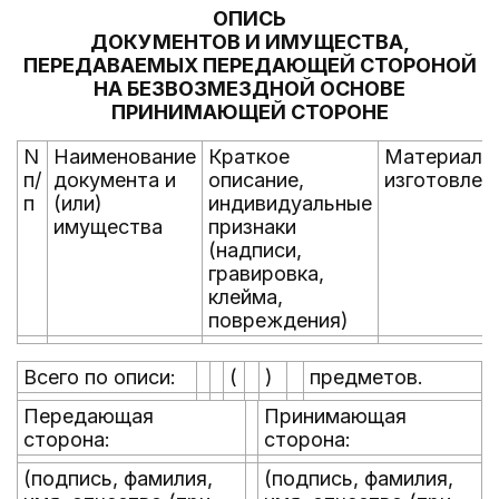
ОПИСЬ
ДОКУМЕНТОВ И ИМУЩЕСТВА,
ПЕРЕДАВАЕМЫХ ПЕРЕДАЮЩЕЙ СТОРОНОЙ
НА БЕЗВОЗМЕЗДНОЙ ОСНОВЕ
ПРИНИМАЮЩЕЙ СТОРОНЕ
N
Наименование
Краткое
Материал,
п/
документа и
описание,
изготовлен
п
(или)
индивидуальные
имущества
признаки
(надписи,
гравировка,
клейма,
повреждения)
Всего по описи:
(
)
предметов.
Передающая
Принимающая
сторона:
сторона:
(подпись, фамилия,
(подпись, фамилия,