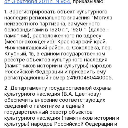
от 3 октября 2011 г. N 954
, приказываю:
1. Зарегистрировать объект культурного
наследия регионального значения "Могила
неизвестного партизана, замученного
белобандитами в 1920 г.", 1920 г. (далее -
памятник), расположенного по адресу
(местонахождение): Красноярский край,
Нижнеингашский район, с. Соколовка, пер.
Клубный, 1в, в едином государственном
реестре объектов культурного наследия
(памятников истории и культуры) народов
Российской Федерации и присвоить ему
регистрационный номер 241610480440005.
2. Департаменту государственной охраны
культурного наследия (В.А. Цветнову)
обеспечить внесение соответствующих
сведений о памятнике в единый
государственный реестр объектов
культурного наследия (памятников истории и
культуры) народов Российской Федерации и