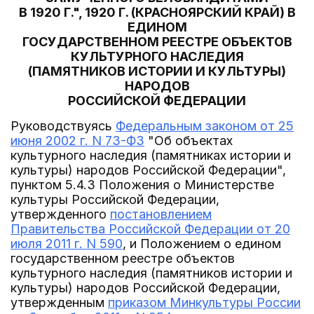
В 1920 Г.", 1920 Г. (КРАСНОЯРСКИЙ КРАЙ) В
ЕДИНОМ
ГОСУДАРСТВЕННОМ РЕЕСТРЕ ОБЪЕКТОВ
КУЛЬТУРНОГО НАСЛЕДИЯ
(ПАМЯТНИКОВ ИСТОРИИ И КУЛЬТУРЫ)
НАРОДОВ
РОССИЙСКОЙ ФЕДЕРАЦИИ
Руководствуясь
Федеральным законом от 25
июня 2002 г. N 73-ФЗ
"Об объектах
культурного наследия (памятниках истории и
культуры) народов Российской Федерации",
пунктом 5.4.3 Положения о Министерстве
культуры Российской Федерации,
утвержденного
постановлением
Правительства Российской Федерации от 20
июля 2011 г. N 590
, и Положением о едином
государственном реестре объектов
культурного наследия (памятников истории и
культуры) народов Российской Федерации,
утвержденным
приказом Минкультуры России