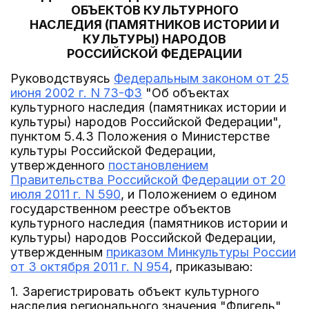
ОБЪЕКТОВ КУЛЬТУРНОГО
НАСЛЕДИЯ (ПАМЯТНИКОВ ИСТОРИИ И
КУЛЬТУРЫ) НАРОДОВ
РОССИЙСКОЙ ФЕДЕРАЦИИ
Руководствуясь
Федеральным законом от 25
июня 2002 г. N 73-ФЗ
"Об объектах
культурного наследия (памятниках истории и
культуры) народов Российской Федерации",
пунктом 5.4.3 Положения о Министерстве
культуры Российской Федерации,
утвержденного
постановлением
Правительства Российской Федерации от 20
июля 2011 г. N 590
, и Положением о едином
государственном реестре объектов
культурного наследия (памятников истории и
культуры) народов Российской Федерации,
утвержденным
приказом Минкультуры России
от 3 октября 2011 г. N 954
, приказываю:
1. Зарегистрировать объект культурного
наследия регионального значения "Флигель",