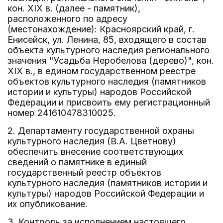
кон. XIX в. (далее - памятник),
расположенного по адресу
(местонахождение): Красноярский край, г.
Енисейск, ул. Ленина, 85, входящего в состав
объекта культурного наследия регионального
значения "Усадьба Неробелова (дерево)", кон.
XIX в., в едином государственном реестре
объектов культурного наследия (памятников
истории и культуры) народов Российской
Федерации и присвоить ему регистрационный
номер 241610478310025.
2. Департаменту государственной охраны
культурного наследия (В.А. Цветнову)
обеспечить внесение соответствующих
сведений о памятнике в единый
государственный реестр объектов
культурного наследия (памятников истории и
культуры) народов Российской Федерации и
их опубликование.
3. Контроль за исполнением настоящего