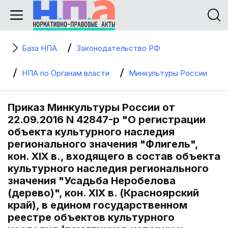
База НПА
Законодательство РФ
НПА по Органам власти
Минкультуры России
Приказ Минкультуры России от
22.09.2016 N 42847-р "О регистрации
объекта культурного наследия
регионального значения "Флигель",
кон. XIX в., входящего в состав объекта
культурного наследия регионального
значения "Усадьба Неробелова
(дерево)", кон. XIX в. (Красноярский
край), в едином государственном
реестре объектов культурного