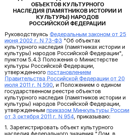
ОБЪЕКТОВ КУЛЬТУРНОГО
НАСЛЕДИЯ (ПАМЯТНИКОВ ИСТОРИИ И
КУЛЬТУРЫ) НАРОДОВ
РОССИЙСКОЙ ФЕДЕРАЦИИ
Руководствуясь
Федеральным законом от 25
июня 2002 г. N 73-ФЗ
"Об объектах
культурного наследия (памятниках истории и
культуры) народов Российской Федерации",
пунктом 5.4.3 Положения о Министерстве
культуры Российской Федерации,
утвержденного
постановлением
Правительства Российской Федерации от 20
июля 2011 г. N 590
, и Положением о едином
государственном реестре объектов
культурного наследия (памятников истории и
культуры) народов Российской Федерации,
утвержденным
приказом Минкультуры России
от 3 октября 2011 г. N 954
, приказываю:
1. Зарегистрировать объект культурного
наследия федерального значения "Дом, в