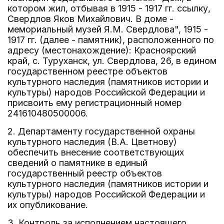
котором жил, отбывая в 1915 - 1917 гг. ссылку,
Свердлов Яков Михайлович. В доме -
мемориальный музей Я.М. Свердлова", 1915 -
1917 гг. (далее - памятник), расположенного по
адресу (местонахождение): Красноярский
край, с. Туруханск, ул. Свердлова, 26, в едином
государственном реестре объектов
культурного наследия (памятников истории и
культуры) народов Российской Федерации и
присвоить ему регистрационный номер
241610480500006.
2. Департаменту государственной охраны
культурного наследия (В.А. Цветнову)
обеспечить внесение соответствующих
сведений о памятнике в единый
государственный реестр объектов
культурного наследия (памятников истории и
культуры) народов Российской Федерации и
их опубликование.
3. Контроль за исполнением настоящего