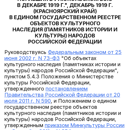
В ДЕКАБРЕ 1919 Г.", ДЕКАБРЬ 1919 Г.
(КРАСНОЯРСКИЙ КРАЙ)
В ЕДИНОМ ГОСУДАРСТВЕННОМ РЕЕСТРЕ
ОБЪЕКТОВ КУЛЬТУРНОГО
НАСЛЕДИЯ (ПАМЯТНИКОВ ИСТОРИИ И
КУЛЬТУРЫ) НАРОДОВ
РОССИЙСКОЙ ФЕДЕРАЦИИ
Руководствуясь
Федеральным законом от 25
июня 2002 г. N 73-ФЗ
"Об объектах
культурного наследия (памятниках истории и
культуры) народов Российской Федерации",
пунктом 5.4.3 Положения о Министерстве
культуры Российской Федерации,
утвержденного
постановлением
Правительства Российской Федерации от 20
июля 2011 г. N 590
, и Положением о едином
государственном реестре объектов
культурного наследия (памятников истории и
культуры) народов Российской Федерации,
утвержденным
приказом Минкультуры России