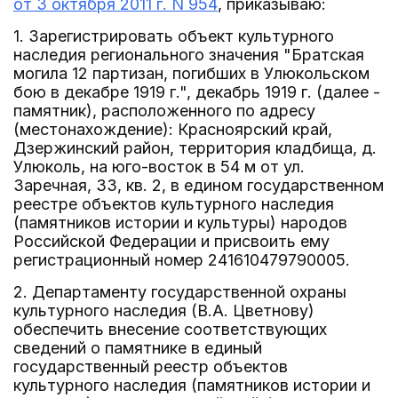
от 3 октября 2011 г. N 954
, приказываю:
1. Зарегистрировать объект культурного
наследия регионального значения "Братская
могила 12 партизан, погибших в Улюкольском
бою в декабре 1919 г.", декабрь 1919 г. (далее -
памятник), расположенного по адресу
(местонахождение): Красноярский край,
Дзержинский район, территория кладбища, д.
Улюколь, на юго-восток в 54 м от ул.
Заречная, 33, кв. 2, в едином государственном
реестре объектов культурного наследия
(памятников истории и культуры) народов
Российской Федерации и присвоить ему
регистрационный номер 241610479790005.
2. Департаменту государственной охраны
культурного наследия (В.А. Цветнову)
обеспечить внесение соответствующих
сведений о памятнике в единый
государственный реестр объектов
культурного наследия (памятников истории и