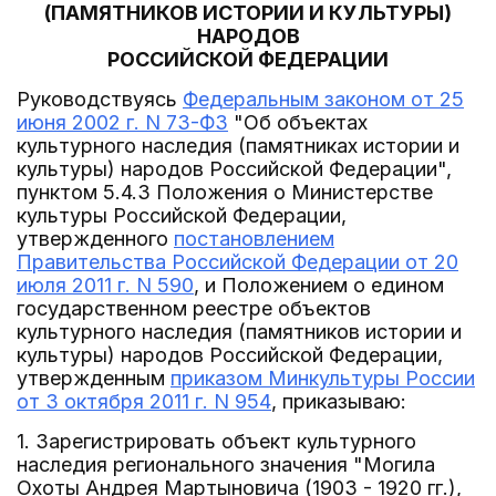
(ПАМЯТНИКОВ ИСТОРИИ И КУЛЬТУРЫ)
НАРОДОВ
РОССИЙСКОЙ ФЕДЕРАЦИИ
Руководствуясь
Федеральным законом от 25
июня 2002 г. N 73-ФЗ
"Об объектах
культурного наследия (памятниках истории и
культуры) народов Российской Федерации",
пунктом 5.4.3 Положения о Министерстве
культуры Российской Федерации,
утвержденного
постановлением
Правительства Российской Федерации от 20
июля 2011 г. N 590
, и Положением о едином
государственном реестре объектов
культурного наследия (памятников истории и
культуры) народов Российской Федерации,
утвержденным
приказом Минкультуры России
от 3 октября 2011 г. N 954
, приказываю:
1. Зарегистрировать объект культурного
наследия регионального значения "Могила
Охоты Андрея Мартыновича (1903 - 1920 гг.),