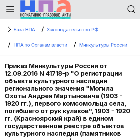
База НПА
Законодательство РФ
НПА по Органам власти
Минкультуры России
Приказ Минкультуры России от
12.09.2016 N 41718-р "О регистрации
объекта культурного наследия
регионального значения "Могила
Охоты Андрея Мартыновича (1903 -
1920 гг.), первого комсомольца села,
погибшего от рук кулаков", 1903 - 1920
гг. (Красноярский край) в едином
государственном реестре объектов
культурного наследия (памятников