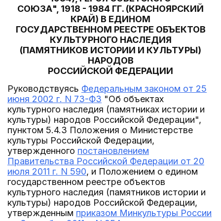
СОЮЗА", 1918 - 1984 ГГ. (КРАСНОЯРСКИЙ
КРАЙ) В ЕДИНОМ
ГОСУДАРСТВЕННОМ РЕЕСТРЕ ОБЪЕКТОВ
КУЛЬТУРНОГО НАСЛЕДИЯ
(ПАМЯТНИКОВ ИСТОРИИ И КУЛЬТУРЫ)
НАРОДОВ
РОССИЙСКОЙ ФЕДЕРАЦИИ
Руководствуясь
Федеральным законом от 25
июня 2002 г. N 73-ФЗ
"Об объектах
культурного наследия (памятниках истории и
культуры) народов Российской Федерации",
пунктом 5.4.3 Положения о Министерстве
культуры Российской Федерации,
утвержденного
постановлением
Правительства Российской Федерации от 20
июля 2011 г. N 590
, и Положением о едином
государственном реестре объектов
культурного наследия (памятников истории и
культуры) народов Российской Федерации,
утвержденным
приказом Минкультуры России