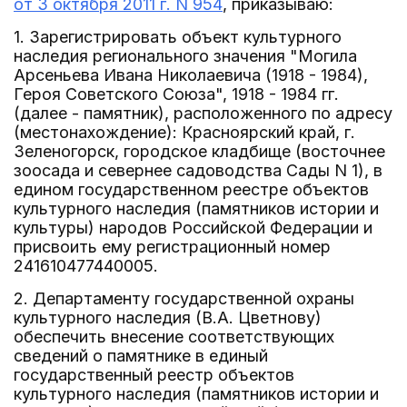
от 3 октября 2011 г. N 954
, приказываю:
1. Зарегистрировать объект культурного
наследия регионального значения "Могила
Арсеньева Ивана Николаевича (1918 - 1984),
Героя Советского Союза", 1918 - 1984 гг.
(далее - памятник), расположенного по адресу
(местонахождение): Красноярский край, г.
Зеленогорск, городское кладбище (восточнее
зоосада и севернее садоводства Сады N 1), в
едином государственном реестре объектов
культурного наследия (памятников истории и
культуры) народов Российской Федерации и
присвоить ему регистрационный номер
241610477440005.
2. Департаменту государственной охраны
культурного наследия (В.А. Цветнову)
обеспечить внесение соответствующих
сведений о памятнике в единый
государственный реестр объектов
культурного наследия (памятников истории и