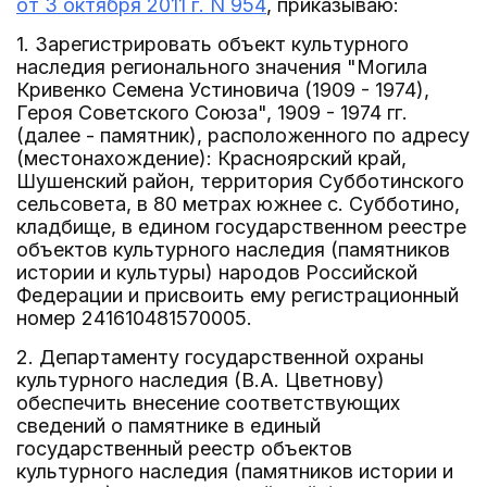
от 3 октября 2011 г. N 954
, приказываю:
1. Зарегистрировать объект культурного
наследия регионального значения "Могила
Кривенко Семена Устиновича (1909 - 1974),
Героя Советского Союза", 1909 - 1974 гг.
(далее - памятник), расположенного по адресу
(местонахождение): Красноярский край,
Шушенский район, территория Субботинского
сельсовета, в 80 метрах южнее с. Субботино,
кладбище, в едином государственном реестре
объектов культурного наследия (памятников
истории и культуры) народов Российской
Федерации и присвоить ему регистрационный
номер 241610481570005.
2. Департаменту государственной охраны
культурного наследия (В.А. Цветнову)
обеспечить внесение соответствующих
сведений о памятнике в единый
государственный реестр объектов
культурного наследия (памятников истории и