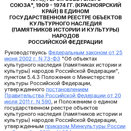
СОЮЗА", 1909 - 1974 ГГ. (КРАСНОЯРСКИЙ
КРАЙ) В ЕДИНОМ
ГОСУДАРСТВЕННОМ РЕЕСТРЕ ОБЪЕКТОВ
КУЛЬТУРНОГО НАСЛЕДИЯ
(ПАМЯТНИКОВ ИСТОРИИ И КУЛЬТУРЫ)
НАРОДОВ
РОССИЙСКОЙ ФЕДЕРАЦИИ
Руководствуясь
Федеральным законом от 25
июня 2002 г. N 73-ФЗ
"Об объектах
культурного наследия (памятниках истории и
культуры) народов Российской Федерации",
пунктом 5.4.3 Положения о Министерстве
культуры Российской Федерации,
утвержденного
постановлением
Правительства Российской Федерации от 20
июля 2011 г. N 590
, и Положением о едином
государственном реестре объектов
культурного наследия (памятников истории и
культуры) народов Российской Федерации,
утвержденным
приказом Минкультуры России