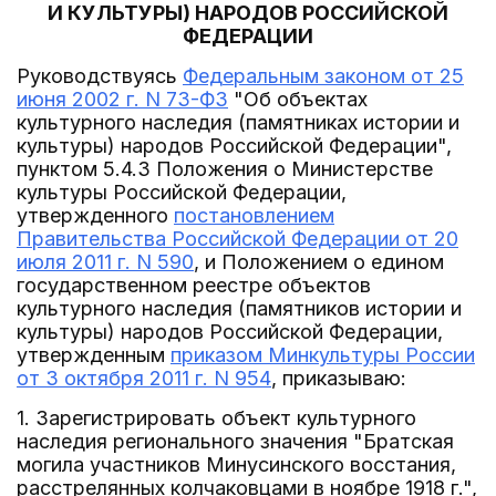
И КУЛЬТУРЫ) НАРОДОВ РОССИЙСКОЙ
ФЕДЕРАЦИИ
Руководствуясь
Федеральным законом от 25
июня 2002 г. N 73-ФЗ
"Об объектах
культурного наследия (памятниках истории и
культуры) народов Российской Федерации",
пунктом 5.4.3 Положения о Министерстве
культуры Российской Федерации,
утвержденного
постановлением
Правительства Российской Федерации от 20
июля 2011 г. N 590
, и Положением о едином
государственном реестре объектов
культурного наследия (памятников истории и
культуры) народов Российской Федерации,
утвержденным
приказом Минкультуры России
от 3 октября 2011 г. N 954
, приказываю:
1. Зарегистрировать объект культурного
наследия регионального значения "Братская
могила участников Минусинского восстания,
расстрелянных колчаковцами в ноябре 1918 г.",