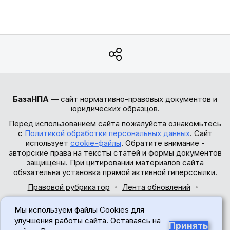
БазаНПА
— сайт нормативно-правовых документов и
юридических образцов.
Перед использованием сайта пожалуйста ознакомьтесь
с
Политикой обработки персональных данных
. Сайт
использует
cookie-файлы
. Обратите внимание -
авторские права на тексты статей и формы документов
защищены. При цитировании материалов сайта
обязательна установка прямой активной гиперссылки.
Правовой рубрикатор
Лента обновлений
Обратная связь
Мы используем файлы Cookies для
© 2017-2026
улучшения работы сайта. Оставаясь на
Принять