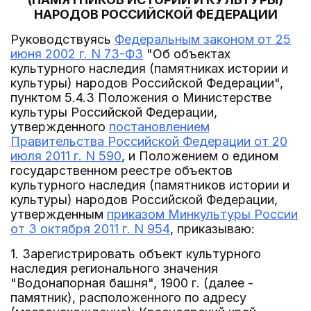
НАРОДОВ РОССИЙСКОЙ ФЕДЕРАЦИИ
Руководствуясь
Федеральным законом от 25
июня 2002 г. N 73-ФЗ
"Об объектах
культурного наследия (памятниках истории и
культуры) народов Российской Федерации",
пунктом 5.4.3 Положения о Министерстве
культуры Российской Федерации,
утвержденного
постановлением
Правительства Российской Федерации от 20
июля 2011 г. N 590
, и Положением о едином
государственном реестре объектов
культурного наследия (памятников истории и
культуры) народов Российской Федерации,
утвержденным
приказом Минкультуры России
от 3 октября 2011 г. N 954
, приказываю:
1. Зарегистрировать объект культурного
наследия регионального значения
"Водонапорная башня", 1900 г. (далее -
памятник), расположенного по адресу