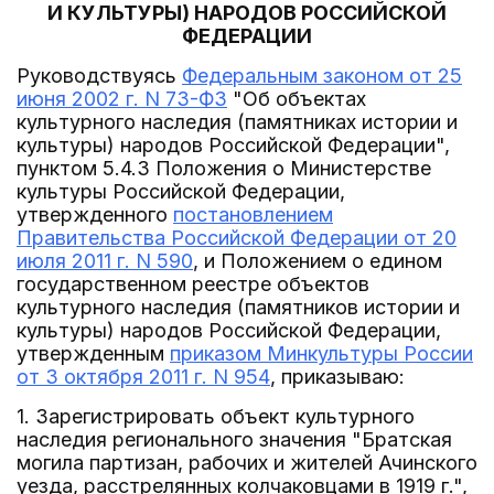
И КУЛЬТУРЫ) НАРОДОВ РОССИЙСКОЙ
ФЕДЕРАЦИИ
Руководствуясь
Федеральным законом от 25
июня 2002 г. N 73-ФЗ
"Об объектах
культурного наследия (памятниках истории и
культуры) народов Российской Федерации",
пунктом 5.4.3 Положения о Министерстве
культуры Российской Федерации,
утвержденного
постановлением
Правительства Российской Федерации от 20
июля 2011 г. N 590
, и Положением о едином
государственном реестре объектов
культурного наследия (памятников истории и
культуры) народов Российской Федерации,
утвержденным
приказом Минкультуры России
от 3 октября 2011 г. N 954
, приказываю:
1. Зарегистрировать объект культурного
наследия регионального значения "Братская
могила партизан, рабочих и жителей Ачинского
уезда, расстрелянных колчаковцами в 1919 г.",