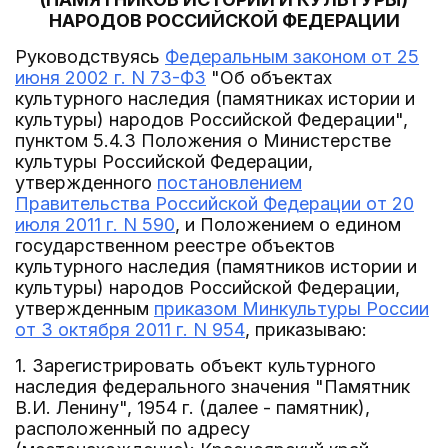
НАРОДОВ РОССИЙСКОЙ ФЕДЕРАЦИИ
Руководствуясь
Федеральным законом от 25
июня 2002 г. N 73-ФЗ
"Об объектах
культурного наследия (памятниках истории и
культуры) народов Российской Федерации",
пунктом 5.4.3 Положения о Министерстве
культуры Российской Федерации,
утвержденного
постановлением
Правительства Российской Федерации от 20
июля 2011 г. N 590
, и Положением о едином
государственном реестре объектов
культурного наследия (памятников истории и
культуры) народов Российской Федерации,
утвержденным
приказом Минкультуры России
от 3 октября 2011 г. N 954
, приказываю:
1. Зарегистрировать объект культурного
наследия федерального значения "Памятник
В.И. Ленину", 1954 г. (далее - памятник),
расположенный по адресу