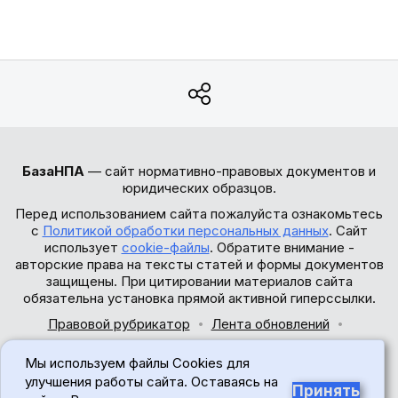
БазаНПА
— сайт нормативно-правовых документов и
юридических образцов.
Перед использованием сайта пожалуйста ознакомьтесь
с
Политикой обработки персональных данных
. Сайт
использует
cookie-файлы
. Обратите внимание -
авторские права на тексты статей и формы документов
защищены. При цитировании материалов сайта
обязательна установка прямой активной гиперссылки.
Правовой рубрикатор
Лента обновлений
Обратная связь
Мы используем файлы Cookies для
© 2017-2026
улучшения работы сайта. Оставаясь на
Принять