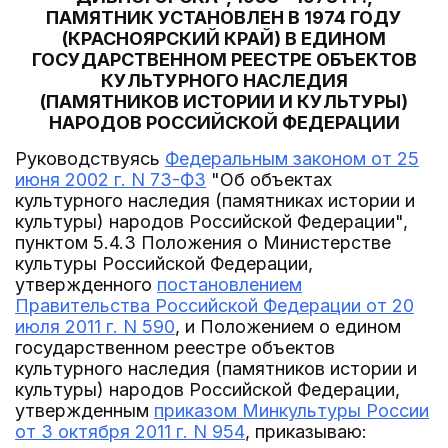
ПАМЯТНИК УСТАНОВЛЕН В 1974 ГОДУ
(КРАСНОЯРСКИЙ КРАЙ) В ЕДИНОМ
ГОСУДАРСТВЕННОМ РЕЕСТРЕ ОБЪЕКТОВ
КУЛЬТУРНОГО НАСЛЕДИЯ
(ПАМЯТНИКОВ ИСТОРИИ И КУЛЬТУРЫ)
НАРОДОВ РОССИЙСКОЙ ФЕДЕРАЦИИ
Руководствуясь
Федеральным законом от 25
июня 2002 г. N 73-ФЗ
"Об объектах
культурного наследия (памятниках истории и
культуры) народов Российской Федерации",
пунктом 5.4.3 Положения о Министерстве
культуры Российской Федерации,
утвержденного
постановлением
Правительства Российской Федерации от 20
июля 2011 г. N 590
, и Положением о едином
государственном реестре объектов
культурного наследия (памятников истории и
культуры) народов Российской Федерации,
утвержденным
приказом Минкультуры России
от 3 октября 2011 г. N 954
, приказываю: