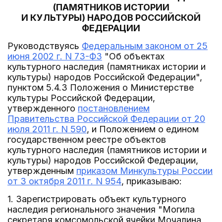
(ПАМЯТНИКОВ ИСТОРИИ
И КУЛЬТУРЫ) НАРОДОВ РОССИЙСКОЙ
ФЕДЕРАЦИИ
Руководствуясь
Федеральным законом от 25
июня 2002 г. N 73-ФЗ
"Об объектах
культурного наследия (памятниках истории и
культуры) народов Российской Федерации",
пунктом 5.4.3 Положения о Министерстве
культуры Российской Федерации,
утвержденного
постановлением
Правительства Российской Федерации от 20
июля 2011 г. N 590
, и Положением о едином
государственном реестре объектов
культурного наследия (памятников истории и
культуры) народов Российской Федерации,
утвержденным
приказом Минкультуры России
от 3 октября 2011 г. N 954
, приказываю:
1. Зарегистрировать объект культурного
наследия регионального значения "Могила
секретаря комсомольской ячейки Мочалина