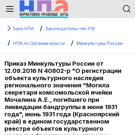
База НПА
Законодательство РФ
НПА по Органам власти
Минкультуры России
Приказ Минкультуры России от
12.09.2016 N 40802-р "О регистрации
объекта культурного наследия
регионального значения "Могила
секретаря комсомольской ячейки
Мочалина А.Е., погибшего при
ликвидации бандгруппы в июне 1931
года", июнь 1931 года (Красноярский
край) в едином государственном
реестре объектов культурного