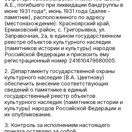
А.Е., погибшего при ликвидации бандгруппы в
июне 1931 года", июнь 1931 года (далее -
памятник), расположенного по адресу
(местонахождение): Красноярский край,
Ермаковский район, с. Григорьевка, ул.
Заправочная, 2а, в едином государственном
реестре объектов культурного наследия
(памятников истории и культуры) народов
Российской Федерации и присвоить ему
регистрационный номер 241610479680005.
2. Департаменту государственной охраны
культурного наследия (В.А. Цветнову)
обеспечить внесение соответствующих
сведений о памятнике в единый
государственный реестр объектов
культурного наследия (памятников истории и
культуры) народов Российской Федерации и
их опубликование.
3. Контроль за исполнением настоящего
приказа оставляю за собой.