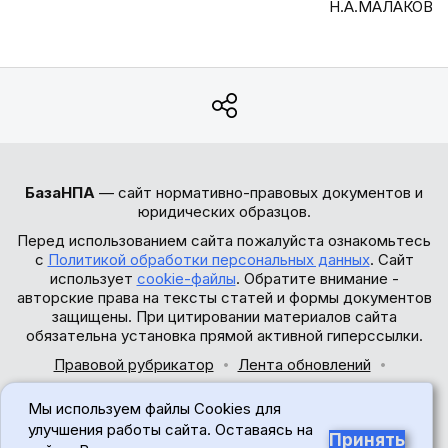
Н.А.МАЛАКОВ
БазаНПА
— сайт нормативно-правовых документов и
юридических образцов.
Перед использованием сайта пожалуйста ознакомьтесь
с
Политикой обработки персональных данных
. Сайт
использует
cookie-файлы
. Обратите внимание -
авторские права на тексты статей и формы документов
защищены. При цитировании материалов сайта
обязательна установка прямой активной гиперссылки.
Правовой рубрикатор
Лента обновлений
Обратная связь
Мы используем файлы Cookies для
© 2017-2026
улучшения работы сайта. Оставаясь на
Принять