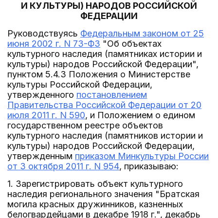
И КУЛЬТУРЫ) НАРОДОВ РОССИЙСКОЙ
ФЕДЕРАЦИИ
Руководствуясь
Федеральным законом от 25
июня 2002 г. N 73-ФЗ
"Об объектах
культурного наследия (памятниках истории и
культуры) народов Российской Федерации",
пунктом 5.4.3 Положения о Министерстве
культуры Российской Федерации,
утвержденного
постановлением
Правительства Российской Федерации от 20
июля 2011 г. N 590
, и Положением о едином
государственном реестре объектов
культурного наследия (памятников истории и
культуры) народов Российской Федерации,
утвержденным
приказом Минкультуры России
от 3 октября 2011 г. N 954
, приказываю:
1. Зарегистрировать объект культурного
наследия регионального значения "Братская
могила красных дружинников, казненных
белогвардейцами в декабре 1918 г.", декабрь