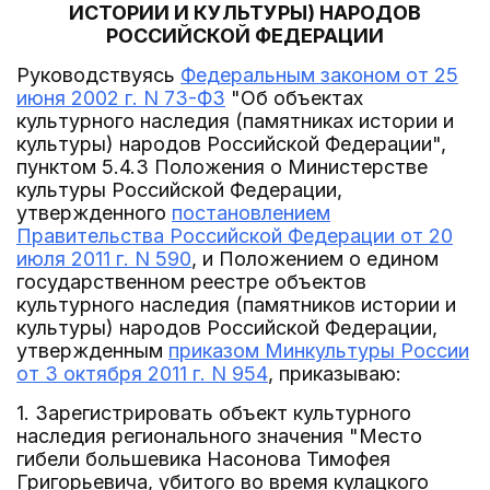
ИСТОРИИ И КУЛЬТУРЫ) НАРОДОВ
РОССИЙСКОЙ ФЕДЕРАЦИИ
Руководствуясь
Федеральным законом от 25
июня 2002 г. N 73-ФЗ
"Об объектах
культурного наследия (памятниках истории и
культуры) народов Российской Федерации",
пунктом 5.4.3 Положения о Министерстве
культуры Российской Федерации,
утвержденного
постановлением
Правительства Российской Федерации от 20
июля 2011 г. N 590
, и Положением о едином
государственном реестре объектов
культурного наследия (памятников истории и
культуры) народов Российской Федерации,
утвержденным
приказом Минкультуры России
от 3 октября 2011 г. N 954
, приказываю:
1. Зарегистрировать объект культурного
наследия регионального значения "Место
гибели большевика Насонова Тимофея
Григорьевича, убитого во время кулацкого