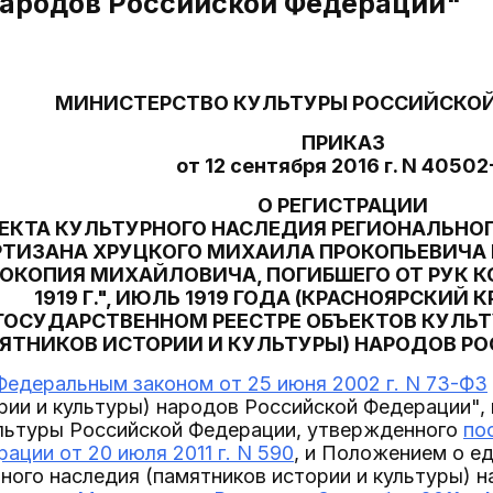
народов Российской Федерации"
МИНИСТЕРСТВО КУЛЬТУРЫ РОССИЙСКО
ПРИКАЗ
от 12 сентября 2016 г. N 40502
О РЕГИСТРАЦИИ
ЕКТА КУЛЬТУРНОГО НАСЛЕДИЯ РЕГИОНАЛЬНО
ТИЗАНА ХРУЦКОГО МИХАИЛА ПРОКОПЬЕВИЧА И
ОКОПИЯ МИХАЙЛОВИЧА, ПОГИБШЕГО ОТ РУК К
1919 Г.", ИЮЛЬ 1919 ГОДА (КРАСНОЯРСКИЙ 
ГОСУДАРСТВЕННОМ РЕЕСТРЕ ОБЪЕКТОВ КУЛЬ
ЯТНИКОВ ИСТОРИИ И КУЛЬТУРЫ) НАРОДОВ Р
Федеральным законом от 25 июня 2002 г. N 73-ФЗ
рии и культуры) народов Российской Федерации",
льтуры Российской Федерации, утвержденного
по
ации от 20 июля 2011 г. N 590
, и Положением о е
ного наследия (памятников истории и культуры) 