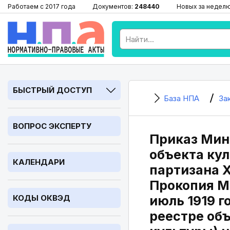
Работаем с 2017 года
Документов:
248440
Новых за недел
БЫСТРЫЙ ДОСТУП
База НПА
За
ВОПРОС ЭКСПЕРТУ
Приказ Минк
объекта ку
КАЛЕНДАРИ
партизана Х
Прокопия Ми
КОДЫ ОКВЭД
июль 1919 г
реестре объ