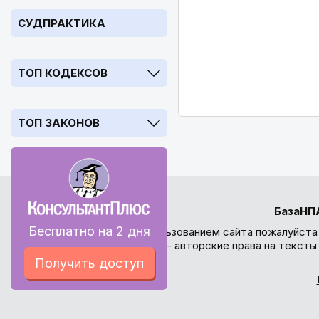
СУДПРАКТИКА
ТОП КОДЕКСОВ
ТОП ЗАКОНОВ
БазаНП
Бесплатно на 2 дня
Перед использованием сайта пожалуйста
внимание - авторские права на текст
Получить доступ