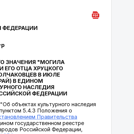
Й ФЕДЕРАЦИИ
-р
ГО ЗНАЧЕНИЯ "МОГИЛА
 ЕГО ОТЦА ХРУЦКОГО
ОЛЧАКОВЦЕВ В ИЮЛЕ
КРАЙ) В ЕДИНОМ
ТУРНОГО НАСЛЕДИЯ
ОССИЙСКОЙ ФЕДЕРАЦИИ
"Об объектах культурного наследия
 пунктом 5.4.3 Положения о
становлением Правительства
дином государственном реестре
народов Российской Федерации,