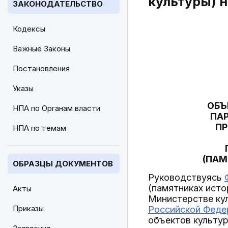
культуры) 
ЗАКОНОДАТЕЛЬСТВО
Кодексы
Важные Законы
Постановления
Указы
ОБЪ
НПА по Органам власти
ПАР
ПР
НПА по темам
(ПАМ
ОБРАЗЦЫ ДОКУМЕНТОВ
Руководствуясь
(памятниках исто
Акты
Министерстве ку
Приказы
Российской Федер
объектов культур