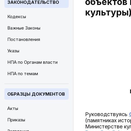
объектов 
ЗАКОНОДАТЕЛЬСТВО
культуры
Кодексы
Важные Законы
Постановления
Указы
НПА по Органам власти
НПА по темам
ОБРАЗЦЫ ДОКУМЕНТОВ
Акты
Руководствуясь
Приказы
(памятниках исто
Министерстве ку