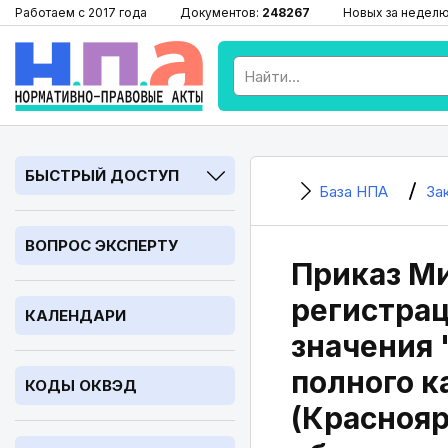
Работаем с 2017 года
Документов:
248267
Новых за недел
БЫСТРЫЙ ДОСТУП
База НПА
За
ВОПРОС ЭКСПЕРТУ
Приказ Ми
регистрац
КАЛЕНДАРИ
значения 
полного ка
КОДЫ ОКВЭД
(Краснояр