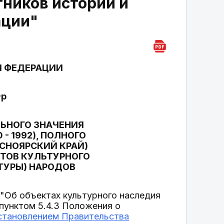
тников истории и
ации"
Й ФЕДЕРАЦИИ
-р
ЛЬНОГО ЗНАЧЕНИЯ
- 1992), ПОЛНОГО
РАСНОЯРСКИЙ КРАЙ)
КТОВ КУЛЬТУРНОГО
ТУРЫ) НАРОДОВ
"Об объектах культурного наследия
 пунктом 5.4.3 Положения о
становлением Правительства