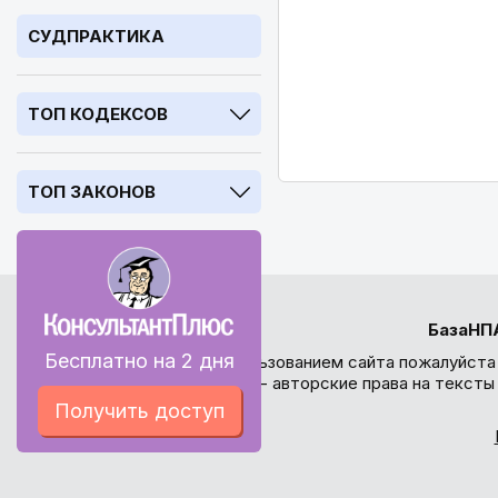
СУДПРАКТИКА
ТОП КОДЕКСОВ
ТОП ЗАКОНОВ
БазаНП
Бесплатно на 2 дня
Перед использованием сайта пожалуйста
внимание - авторские права на текст
Получить доступ