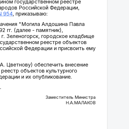
дином государственном реестре
народов Российской Федерации,
N 954
, приказываю:
значения "Могила Алдошина Павла
2 гг. (далее - памятник),
 г. Зеленогорск, городское кладбище
государственном реестре объектов
оссийской Федерации и присвоить ему
А. Цветнову) обеспечить внесение
 реестр объектов культурного
дерации и их опубликование.
.
Заместитель Министра
Н.А.МАЛАКОВ