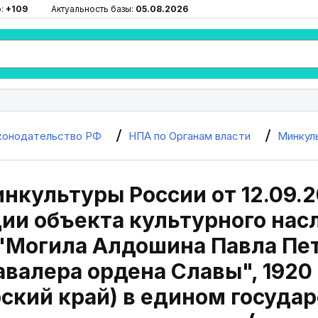
ю:
+109
Актуальность базы:
05.08.2026
конодательство РФ
НПА по Органам власти
Минкул
нкультуры России от 12.09.2
ии объекта культурного нас
"Могила Алдошина Павла Петр
валера ордена Славы", 1920 -
ский край) в едином госуда