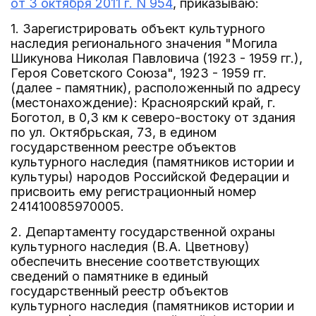
от 3 октября 2011 г. N 954
, приказываю:
1. Зарегистрировать объект культурного
наследия регионального значения "Могила
Шикунова Николая Павловича (1923 - 1959 гг.),
Героя Советского Союза", 1923 - 1959 гг.
(далее - памятник), расположенный по адресу
(местонахождение): Красноярский край, г.
Боготол, в 0,3 км к северо-востоку от здания
по ул. Октябрьская, 73, в едином
государственном реестре объектов
культурного наследия (памятников истории и
культуры) народов Российской Федерации и
присвоить ему регистрационный номер
241410085970005.
2. Департаменту государственной охраны
культурного наследия (В.А. Цветнову)
обеспечить внесение соответствующих
сведений о памятнике в единый
государственный реестр объектов
культурного наследия (памятников истории и