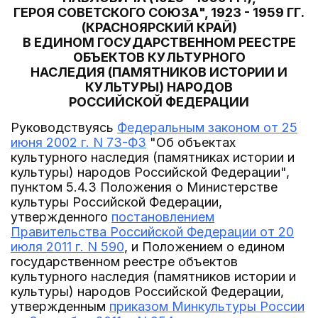
ГЕРОЯ СОВЕТСКОГО СОЮЗА", 1923 - 1959 ГГ.
(КРАСНОЯРСКИЙ КРАЙ)
В ЕДИНОМ ГОСУДАРСТВЕННОМ РЕЕСТРЕ
ОБЪЕКТОВ КУЛЬТУРНОГО
НАСЛЕДИЯ (ПАМЯТНИКОВ ИСТОРИИ И
КУЛЬТУРЫ) НАРОДОВ
РОССИЙСКОЙ ФЕДЕРАЦИИ
Руководствуясь
Федеральным законом от 25
июня 2002 г. N 73-ФЗ
"Об объектах
культурного наследия (памятниках истории и
культуры) народов Российской Федерации",
пунктом 5.4.3 Положения о Министерстве
культуры Российской Федерации,
утвержденного
постановлением
Правительства Российской Федерации от 20
июля 2011 г. N 590
, и Положением о едином
государственном реестре объектов
культурного наследия (памятников истории и
культуры) народов Российской Федерации,
утвержденным
приказом Минкультуры России