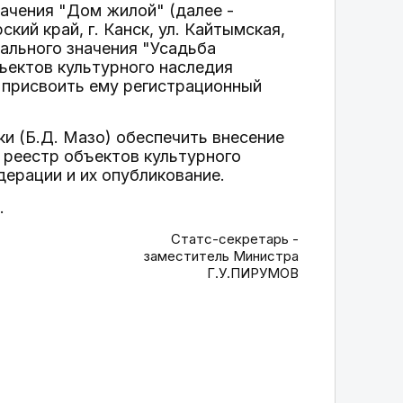
начения "Дом жилой" (далее -
ий край, г. Канск, ул. Кайтымская,
нального значения "Усадьба
бъектов культурного наследия
 присвоить ему регистрационный
и (Б.Д. Мазо) обеспечить внесение
 реестр объектов культурного
дерации и их опубликование.
.
Статс-секретарь -
заместитель Министра
Г.У.ПИРУМОВ