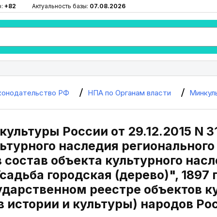
ю:
+82
Актуальность базы:
07.08.2026
конодательство РФ
НПА по Органам власти
Минкул
ультуры России от 29.12.2015 N 3
льтурного наследия регионального
 состав объекта культурного нас
садьба городская (дерево)", 1897 г
ударственном реестре объектов к
в истории и культуры) народов Р