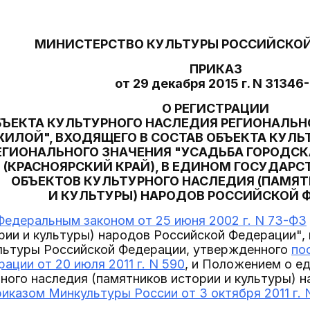
МИНИСТЕРСТВО КУЛЬТУРЫ РОССИЙСКО
ПРИКАЗ
от 29 декабря 2015 г. N 31346
О РЕГИСТРАЦИИ
БЪЕКТА КУЛЬТУРНОГО НАСЛЕДИЯ РЕГИОНАЛЬН
ИЛОЙ", ВХОДЯЩЕГО В СОСТАВ ОБЪЕКТА КУЛЬ
ЕГИОНАЛЬНОГО ЗНАЧЕНИЯ "УСАДЬБА ГОРОДСКАЯ 
(КРАСНОЯРСКИЙ КРАЙ), В ЕДИНОМ ГОСУДАРС
ОБЪЕКТОВ КУЛЬТУРНОГО НАСЛЕДИЯ (ПАМЯ
И КУЛЬТУРЫ) НАРОДОВ РОССИЙСКОЙ 
Федеральным законом от 25 июня 2002 г. N 73-ФЗ
рии и культуры) народов Российской Федерации",
льтуры Российской Федерации, утвержденного
по
ации от 20 июля 2011 г. N 590
, и Положением о е
ного наследия (памятников истории и культуры) 
риказом Минкультуры России от 3 октября 2011 г. 