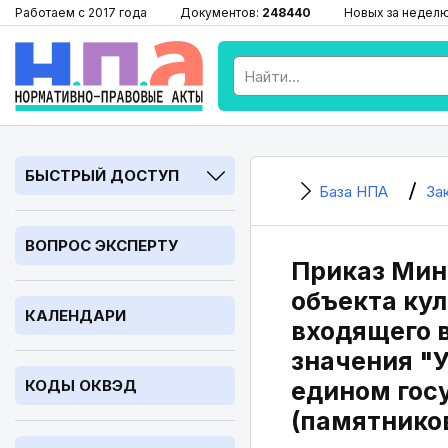
Работаем с 2017 года
Документов:
248440
Новых за недел
БЫСТРЫЙ ДОСТУП
База НПА
За
ВОПРОС ЭКСПЕРТУ
Приказ Минк
объекта ку
КАЛЕНДАРИ
входящего в
значения "У
КОДЫ ОКВЭД
едином гос
(памятнико