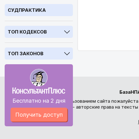
СУДПРАКТИКА
ТОП КОДЕКСОВ
ТОП ЗАКОНОВ
БазаНП
Бесплатно на 2 дня
Перед использованием сайта пожалуйста
внимание - авторские права на текст
Получить доступ