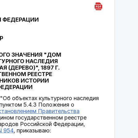
Й ФЕДЕРАЦИИ
-р
ОГО ЗНАЧЕНИЯ "ДОМ
ТУРНОГО НАСЛЕДИЯ
(ДЕРЕВО)", 1897 Г.
ТВЕННОМ РЕЕСТРЕ
ТНИКОВ ИСТОРИИ
ФЕДЕРАЦИИ
"Об объектах культурного наследия
 пунктом 5.4.3 Положения о
становлением Правительства
дином государственном реестре
народов Российской Федерации,
N 954
, приказываю: