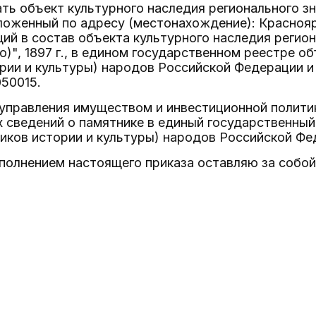
ать объект культурного наследия регионального з
ложенный по адресу (местонахождение): Красноярск
ящий в состав объекта культурного наследия регио
о)", 1897 г., в едином государственном реестре о
рии и культуры) народов Российской Федерации и
50015.
управления имуществом и инвестиционной политик
сведений о памятнике в единый государственный
иков истории и культуры) народов Российской Фе
сполнением настоящего приказа оставляю за собой