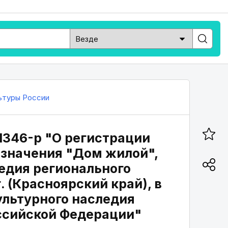
ьтуры России
1346-р "О регистрации
 значения "Дом жилой",
ледия регионального
. (Красноярский край), в
ультурного наследия
оссийской Федерации"