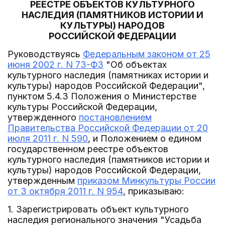
РЕЕСТРЕ ОБЪЕКТОВ КУЛЬТУРНОГО
НАСЛЕДИЯ (ПАМЯТНИКОВ ИСТОРИИ И
КУЛЬТУРЫ) НАРОДОВ
РОССИЙСКОЙ ФЕДЕРАЦИИ
Руководствуясь
Федеральным законом от 25
июня 2002 г. N 73-ФЗ
"Об объектах
культурного наследия (памятниках истории и
культуры) народов Российской Федерации",
пунктом 5.4.3 Положения о Министерстве
культуры Российской Федерации,
утвержденного
постановлением
Правительства Российской Федерации от 20
июля 2011 г. N 590
, и Положением о едином
государственном реестре объектов
культурного наследия (памятников истории и
культуры) народов Российской Федерации,
утвержденным
приказом Минкультуры России
от 3 октября 2011 г. N 954
, приказываю:
1. Зарегистрировать объект культурного
наследия регионального значения "Усадьба