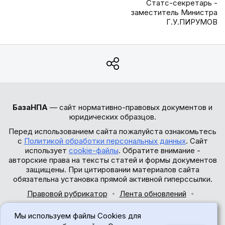
Статс-секретарь -
заместитель Министра
Г.У.ПИРУМОВ
БазаНПА
— сайт нормативно-правовых документов и
юридических образцов.
Перед использованием сайта пожалуйста ознакомьтесь
с
Политикой обработки персональных данных
. Сайт
использует
cookie-файлы
. Обратите внимание -
авторские права на тексты статей и формы документов
защищены. При цитировании материалов сайта
обязательна установка прямой активной гиперссылки.
Правовой рубрикатор
Лента обновлений
Обратная связь
Мы используем файлы Cookies для
© 2017-2026