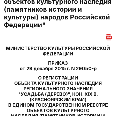
объектов культурного наследия
(памятников истории и
культуры) народов Российской
Федерации"
МИНИСТЕРСТВО КУЛЬТУРЫ РОССИЙСКОЙ
ФЕДЕРАЦИИ
ПРИКАЗ
от 29 декабря 2015 г. N 29050-р
О РЕГИСТРАЦИИ
ОБЪЕКТА КУЛЬТУРНОГО НАСЛЕДИЯ
РЕГИОНАЛЬНОГО ЗНАЧЕНИЯ
"УСАДЬБА (ДЕРЕВО)", КОН. XIX В.
(КРАСНОЯРСКИЙ КРАЙ)
В ЕДИНОМ ГОСУДАРСТВЕННОМ РЕЕСТРЕ
ОБЪЕКТОВ КУЛЬТУРНОГО
НАСЛЕДИЯ (ПАМЯТНИКОВ ИСТОРИИ И