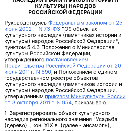
КУЛЬТУРЫ) НАРОДОВ
РОССИЙСКОЙ ФЕДЕРАЦИИ
Руководствуясь
Федеральным законом от 25
июня 2002 г. N 73-ФЗ
"Об объектах
культурного наследия (памятниках истории и
культуры) народов Российской Федерации",
пунктом 5.4.3 Положения о Министерстве
культуры Российской Федерации,
утвержденного
постановлением
Правительства Российской Федерации от 20
июля 2011 г. N 590
, и Положением о едином
государственном реестре объектов
культурного наследия (памятников истории и
культуры) народов Российской Федерации,
утвержденным
приказом Минкультуры России
от 3 октября 2011 г. N 954
, приказываю:
1. Зарегистрировать объект культурного
наследия регионального значения "Усадьба
(дерево)", кон. XIX в. (далее - ансамбль),