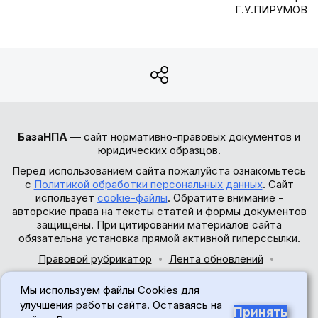
Г.У.ПИРУМОВ
БазаНПА
— сайт нормативно-правовых документов и
юридических образцов.
Перед использованием сайта пожалуйста ознакомьтесь
с
Политикой обработки персональных данных
. Сайт
использует
cookie-файлы
. Обратите внимание -
авторские права на тексты статей и формы документов
защищены. При цитировании материалов сайта
обязательна установка прямой активной гиперссылки.
Правовой рубрикатор
Лента обновлений
Обратная связь
Мы используем файлы Cookies для
© 2017-2026
улучшения работы сайта. Оставаясь на
Принять