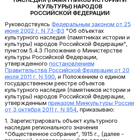
КУЛЬТУРЫ) НАРОДОВ
РОССИЙСКОЙ ФЕДЕРАЦИИ
Руководствуясь
Федеральным законом от 25
июня 2002 г. N 73-ФЗ
"Об объектах
культурного наследия (памятниках истории и
культуры) народов Российской Федерации",
пунктом 5.4.3 Положения о Министерстве
культуры Российской Федерации,
утвержденного
постановлением
Правительства Российской Федерации от 20
июля 2011 г. N 590
, и Положением о едином
государственном реестре объектов
культурного наследия (памятников истории и
культуры) народов Российской Федерации,
утвержденным
приказом Минкультуры России
от 3 октября 2011 г. N 954
, приказываю:
1. Зарегистрировать объект культурного
наследия регионального значения
"Общественное собрание", 1915 г., (далее -