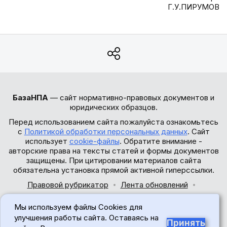
Г.У.ПИРУМОВ
БазаНПА
— сайт нормативно-правовых документов и
юридических образцов.
Перед использованием сайта пожалуйста ознакомьтесь
с
Политикой обработки персональных данных
. Сайт
использует
cookie-файлы
. Обратите внимание -
авторские права на тексты статей и формы документов
защищены. При цитировании материалов сайта
обязательна установка прямой активной гиперссылки.
Правовой рубрикатор
Лента обновлений
Обратная связь
Мы используем файлы Cookies для
© 2017-2026
улучшения работы сайта. Оставаясь на
Принять