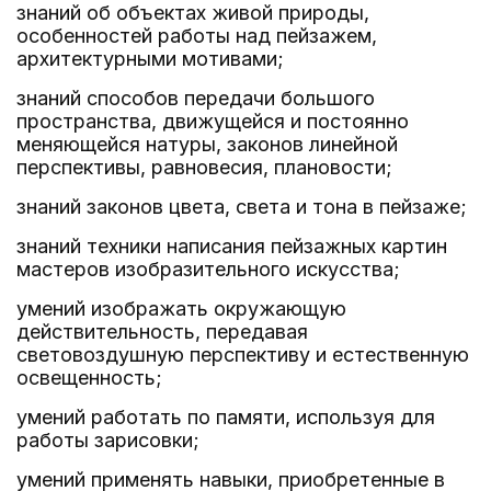
знаний об объектах живой природы,
особенностей работы над пейзажем,
архитектурными мотивами;
знаний способов передачи большого
пространства, движущейся и постоянно
меняющейся натуры, законов линейной
перспективы, равновесия, плановости;
знаний законов цвета, света и тона в пейзаже;
знаний техники написания пейзажных картин
мастеров изобразительного искусства;
умений изображать окружающую
действительность, передавая
световоздушную перспективу и естественную
освещенность;
умений работать по памяти, используя для
работы зарисовки;
умений применять навыки, приобретенные в