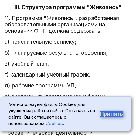
III. Структура программы "Живопись"
11. Программа "Живопись", разработанная
образовательными организациями на
основании ФГТ, должна содержать:
а) пояснительную записку;
б) планируемые результаты освоения;
в) учебный план;
г) календарный учебный график;
д) рабочие программы УП;
е) систему, критерии оценок и форму
промежуточной и итоговой аттестации
Мы используем файлы Cookies для
результатов освоения программы "Живопись"
улучшения работы сайта. Оставаясь на
Принять
обучающимися;
сайте, Вы соглашаетесь с
использованием
Cookies
.
ж) программу творческой, методической и
просветительской деятельности