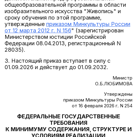
общеобразовательной программы в области
изобразительного искусства "Живопись" и
сроку обучения по этой программе,
утвержденные
приказом Минкультуры России
от 12 марта 2012 г. N 156
" (зарегистрирован
Министерством юстиции Российской
Федерации 08.04.2013, регистрационный N
28035).
3. Настоящий приказ вступает в силу с
01.09.2026 и действует до 01.09.2032.
Министр
О.Б.ЛЮБИМОВА
Утверждены
приказом Минкультуры России
от 16 февраля 2026 г. N 254
ФЕДЕРАЛЬНЫЕ ГОСУДАРСТВЕННЫЕ
ТРЕБОВАНИЯ
К МИНИМУМУ СОДЕРЖАНИЯ, СТРУКТУРЕ И
УСЛОВИЯМ РЕАЛИЗАЦИИ