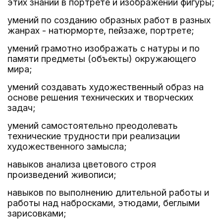
этих знаний в портрете и изображении фигуры;
умений по созданию образных работ в разных
жанрах - натюрморте, пейзаже, портрете;
умений грамотно изображать с натуры и по
памяти предметы (объекты) окружающего
мира;
умений создавать художественный образ на
основе решения технических и творческих
задач;
умений самостоятельно преодолевать
технические трудности при реализации
художественного замысла;
навыков анализа цветового строя
произведений живописи;
навыков по выполнению длительной работы и
работы над набросками, этюдами, беглыми
зарисовками;