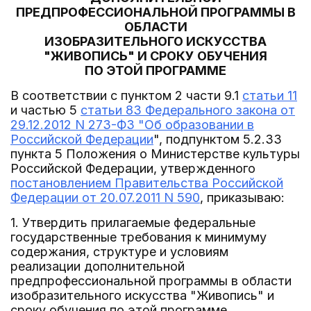
ПРЕДПРОФЕССИОНАЛЬНОЙ ПРОГРАММЫ В
ОБЛАСТИ
ИЗОБРАЗИТЕЛЬНОГО ИСКУССТВА
"ЖИВОПИСЬ" И СРОКУ ОБУЧЕНИЯ
ПО ЭТОЙ ПРОГРАММЕ
В соответствии с пунктом 2 части 9.1
статьи 11
и частью 5
статьи 83 Федерального закона от
29.12.2012 N 273-ФЗ "Об образовании в
Российской Федерации
", подпунктом 5.2.33
пункта 5 Положения о Министерстве культуры
Российской Федерации, утвержденного
постановлением Правительства Российской
Федерации от 20.07.2011 N 590
, приказываю:
1. Утвердить прилагаемые федеральные
государственные требования к минимуму
содержания, структуре и условиям
реализации дополнительной
предпрофессиональной программы в области
изобразительного искусства "Живопись" и
сроку обучения по этой программе.