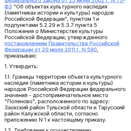
Федерального закона от 25 июня 2002 г. N 73-
ФЗ
"Об объектах культурного наследия
(памятниках истории и культуры) народов
Российской Федерации", пунктом 1 и
подпунктами 5.2.29 и 5.3.7 пункта 5
Положения о Министерстве культуры
Российской Федерации, утвержденного
постановлением Правительства Российской
Федерации от 20 июля 2011 г. N 590
,
приказываю:
1. Утвердить:
1.1. Границы территории объекта культурного
наследия (памятника истории и культуры)
народов Российской Федерации федерального
значения - достопримечательное место
"Поленово", расположенного по адресу:
Заокский район Тульской области и Тарусский
район Калужской области, согласно
приложению N 1 к настоящему приказу.
1.2. Требования к осуществлению