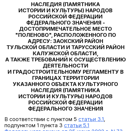
НАСЛЕДИЯ (ПАМЯТНИКА
ИСТОРИИ И КУЛЬТУРЫ) НАРОДОВ
РОССИЙСКОЙ ФЕДЕРАЦИИ
ФЕДЕРАЛЬНОГО ЗНАЧЕНИЯ -
ДОСТОПРИМЕЧАТЕЛЬНОЕ МЕСТО
"ПОЛЕНОВО", РАСПОЛОЖЕННОГО ПО
АДРЕСУ: ЗАОКСКИЙ РАЙОН
ТУЛЬСКОЙ ОБЛАСТИ И ТАРУССКИЙ РАЙОН
КАЛУЖСКОЙ ОБЛАСТИ,
А ТАКЖЕ ТРЕБОВАНИЙ К ОСУЩЕСТВЛЕНИЮ
ДЕЯТЕЛЬНОСТИ
И ГРАДОСТРОИТЕЛЬНОМУ РЕГЛАМЕНТУ В
ГРАНИЦАХ ТЕРРИТОРИИ
УКАЗАННОГО ОБЪЕКТА КУЛЬТУРНОГО
НАСЛЕДИЯ (ПАМЯТНИКА
ИСТОРИИ И КУЛЬТУРЫ) НАРОДОВ
РОССИЙСКОЙ ФЕДЕРАЦИИ
ФЕДЕРАЛЬНОГО ЗНАЧЕНИЯ
В соответствии с пунктом 5
статьи 3.1
,
подпунктом 1 пункта 3
статьи 5.1