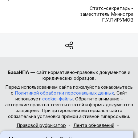
Статс-секретарь -
заместитель Министра
Г.У.ПИРУМОВ
БазаНПА
— сайт нормативно-правовых документов и
юридических образцов.
Перед использованием сайта пожалуйста ознакомьтесь
с
Политикой обработки персональных данных
. Сайт
использует
cookie-файлы
. Обратите внимание -
авторские права на тексты статей и формы документов
защищены. При цитировании материалов сайта
обязательна установка прямой активной гиперссылки.
Правовой рубрикатор
Лента обновлений
Обратная связь