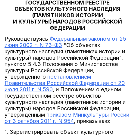
ГОСУДАРСТВЕННОМ РЕЕСТРЕ
ОБЪЕКТОВ КУЛЬТУРНОГО НАСЛЕДИЯ
(ПАМЯТНИКОВ ИСТОРИИ
И КУЛЬТУРЫ) НАРОДОВ РОССИЙСКОЙ
ФЕДЕРАЦИИ
Руководствуясь
Федеральным законом от 25
июня 2002 г. N 73-ФЗ
"Об объектах
культурного наследия (памятниках истории и
культуры) народов Российской Федерации",
пунктом 5.4.3 Положения о Министерстве
культуры Российской Федерации,
утвержденного
постановлением
Правительства Российской Федерации от 20
июля 2011 г. N 590
, и Положением о едином
государственном реестре объектов
культурного наследия (памятников истории и
культуры) народов Российской Федерации,
утвержденным
приказом Минкультуры России
от 3 октября 2011 г. N 954
, приказываю:
1. Зарегистрировать объект культурного